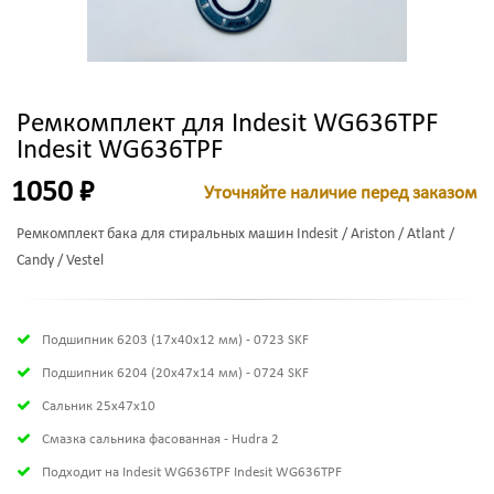
Ремкомплект для Indesit WG636TPF
Indesit WG636TPF
1050 ₽
Уточняйте наличие перед заказом
Ремкомплект бака для стиральных машин Indesit / Ariston / Atlant /
Candy / Vestel
Подшипник 6203 (17х40х12 мм) - 0723 SKF
Подшипник 6204 (20х47х14 мм) - 0724 SKF
Сальник 25x47x10
Смазка сальника фасованная - Hudra 2
Подходит на Indesit WG636TPF Indesit WG636TPF