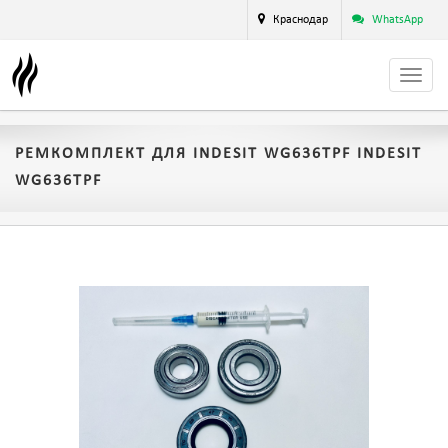
Краснодар
WhatsApp
РЕМКОМПЛЕКТ ДЛЯ INDESIT WG636TPF INDESIT
WG636TPF