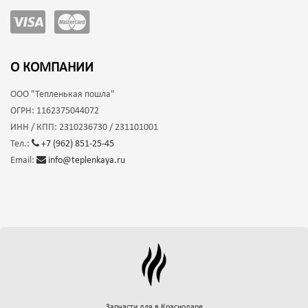
О КОМПАНИИ
ООО
"Тепленькая пошла"
ОГРН:
1162375044072
ИНН / КПП:
2310236730 / 231101001
Тел.:
+7 (962) 851-25-45
Email:
info@teplenkaya.ru
Запчасти для
в Краснодаре