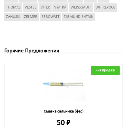
THOMAS
VESTEL
VITEK
VYATKA
WEISSGAUFF
WHIRLPOOL
ZANUSSI
ZELMER
ZEROWATT
ZIGMUND-SHTAIN
Горячие Предложения
Хит продаж
Смазка сальника (фас)
50 ₽