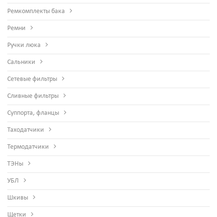
Ремкомплекты бака
Ремни
Ручки люка
Сальники
Сетевые фильтры
Сливные фильтры
Суппорта, фланцы
Таходатчики
Термодатчики
ТЭНы
УБЛ
Шкивы
Щетки