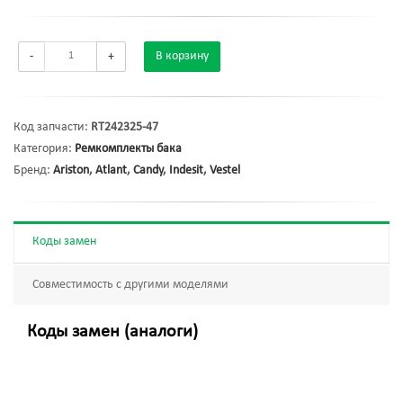
-
+
В корзину
Код запчасти:
RT242325-47
Категория:
Ремкомплекты бака
Бренд:
Ariston
,
Atlant
,
Candy
,
Indesit
,
Vestel
Коды замен
Совместимость с другими моделями
Коды замен (аналоги)