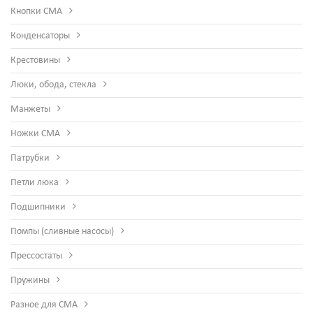
Кнопки СМА
Конденсаторы
Крестовины
Люки, обода, стекла
Манжеты
Ножки СМА
Патрубки
Петли люка
Подшипники
Помпы (сливные насосы)
Прессостаты
Пружины
Разное для СМА