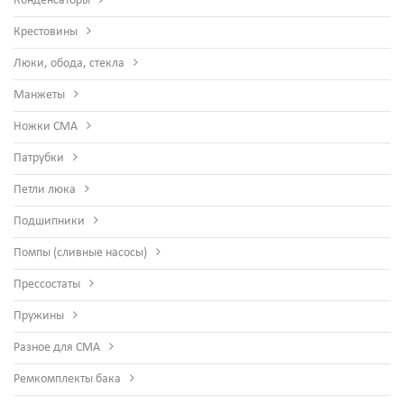
Конденсаторы
Крестовины
Люки, обода, стекла
Манжеты
Ножки СМА
Патрубки
Петли люка
Подшипники
Помпы (сливные насосы)
Прессостаты
Пружины
Разное для СМА
Ремкомплекты бака