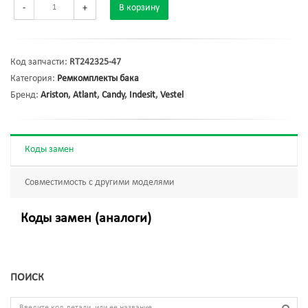
-
+
В корзину
Код запчасти:
RT242325-47
Категория:
Ремкомплекты бака
Бренд:
Ariston
,
Atlant
,
Candy
,
Indesit
,
Vestel
Коды замен
Совместимость с другими моделями
Коды замен (аналоги)
ПОИСК