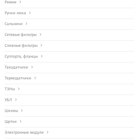
Ремни
Ручки люка
Сальники
Сетевые фильтры
Сливные фильтры
Суппорта, фланцы
Таходатчики
Термодатчики
ТЭНы
УБЛ
Шкивы
Щетки
Электронные модули