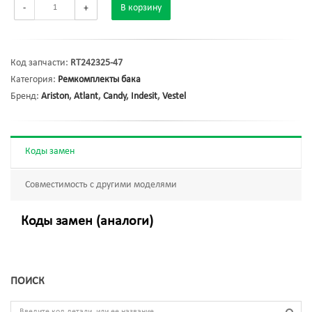
-
+
В корзину
Код запчасти:
RT242325-47
Категория:
Ремкомплекты бака
Бренд:
Ariston
,
Atlant
,
Candy
,
Indesit
,
Vestel
Коды замен
Совместимость с другими моделями
Коды замен (аналоги)
ПОИСК