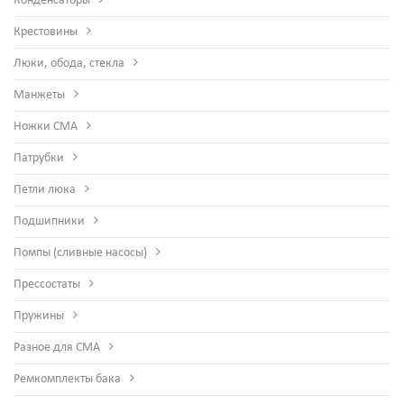
Конденсаторы
Крестовины
Люки, обода, стекла
Манжеты
Ножки СМА
Патрубки
Петли люка
Подшипники
Помпы (сливные насосы)
Прессостаты
Пружины
Разное для СМА
Ремкомплекты бака