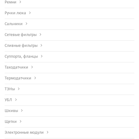
Ремни
Ручки люка
Сальники
Сетевые фильтры
Сливные фильтры
Суппорта, фланцы
Таходатчики
Термодатчики
ТЭНы
УБЛ
Шкивы
Щетки
Электронные модули