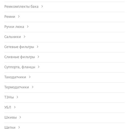
Ремкомплекты бака
Ремни
Ручки люка
Сальники
Сетевые фильтры
Сливные фильтры
Суппорта, фланцы
Таходатчики
Термодатчики
ТЭНы
УБЛ
Шкивы
Щетки