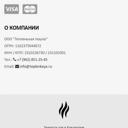
О КОМПАНИИ
ООО
"Тепленькая пошла"
ОГРН:
1162375044072
ИНН / КПП:
2310236730 / 231101001
Тел.:
+7 (962) 851-25-45
Email:
info@teplenkaya.ru
Запчасти для
в Краснодаре