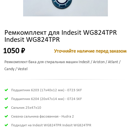
Ремкомплект для Indesit WG824TPR
Indesit WG824TPR
1050 ₽
Уточняйте наличие перед заказом
Ремкомплект бака для стиральных машин Indesit / Ariston / Atlant /
Candy / Vestel
Подшипник 6203 (17х40х12 мм) - 0723 SKF
Подшипник 6204 (20х47х14 мм) - 0724 SKF
Сальник 25x47x10
Смазка сальника фасованная - Hudra 2
Подходит на Indesit WG824TPR Indesit WG824TPR