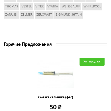
THOMAS
VESTEL
VITEK
VYATKA
WEISSGAUFF
WHIRLPOOL
ZANUSSI
ZELMER
ZEROWATT
ZIGMUND-SHTAIN
Горячие Предложения
Хит продаж
Смазка сальника (фас)
50 ₽