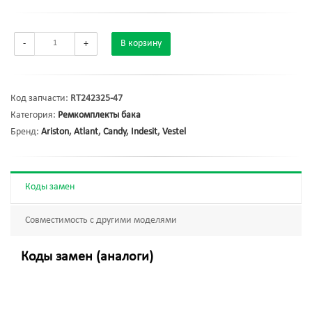
-
+
В корзину
Код запчасти:
RT242325-47
Категория:
Ремкомплекты бака
Бренд:
Ariston
,
Atlant
,
Candy
,
Indesit
,
Vestel
Коды замен
Совместимость с другими моделями
Коды замен (аналоги)