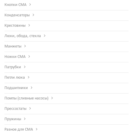
Кнопки СМА
Конденсаторы
Крестовины
Люки, обода, стекла
Манжеты
Ножки СМА
Патрубки
Петли люка
Подшипники
Помпы (сливные насосы)
Прессостаты
Пружины
Разное для СМА