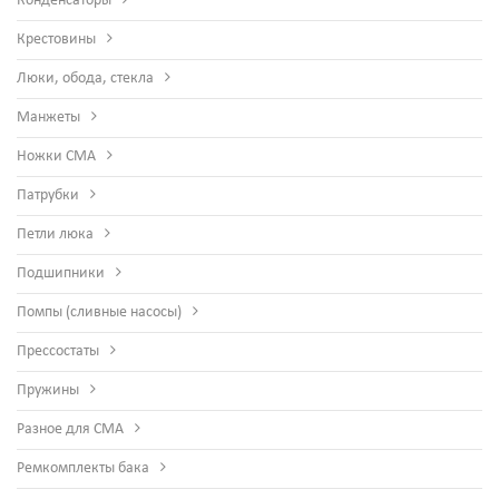
Конденсаторы
Крестовины
Люки, обода, стекла
Манжеты
Ножки СМА
Патрубки
Петли люка
Подшипники
Помпы (сливные насосы)
Прессостаты
Пружины
Разное для СМА
Ремкомплекты бака