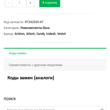
-
+
В корзину
Код запчасти:
RT242325-47
Категория:
Ремкомплекты бака
Бренд:
Ariston
,
Atlant
,
Candy
,
Indesit
,
Vestel
Коды замен
Совместимость с другими моделями
Коды замен (аналоги)
ПОИСК