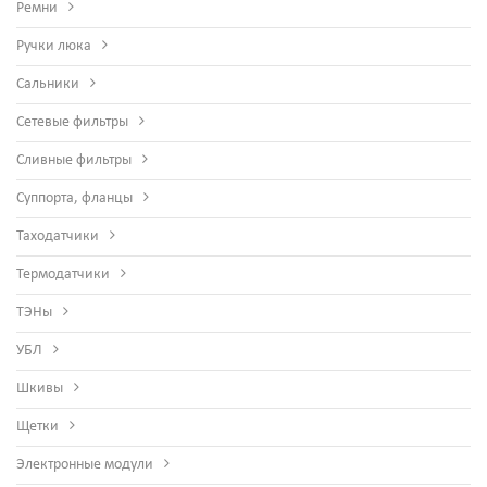
Ремни
Ручки люка
Сальники
Сетевые фильтры
Сливные фильтры
Суппорта, фланцы
Таходатчики
Термодатчики
ТЭНы
УБЛ
Шкивы
Щетки
Электронные модули