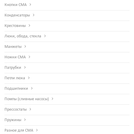
Кнопки СМА
Конденсаторы
Крестовины
Люки, обода, стекла
Манжеты
Ножки СМА
Патрубки
Петли люка
Подшипники
Помпы (сливные насосы)
Прессостаты
Пружины
Разное для СМА