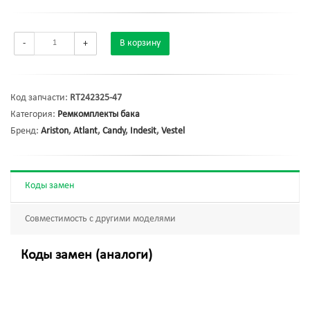
-
+
В корзину
Код запчасти:
RT242325-47
Категория:
Ремкомплекты бака
Бренд:
Ariston
,
Atlant
,
Candy
,
Indesit
,
Vestel
Коды замен
Совместимость с другими моделями
Коды замен (аналоги)