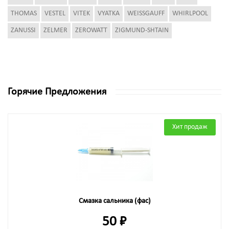
THOMAS
VESTEL
VITEK
VYATKA
WEISSGAUFF
WHIRLPOOL
ZANUSSI
ZELMER
ZEROWATT
ZIGMUND-SHTAIN
Горячие Предложения
Хит продаж
Смазка сальника (фас)
50 ₽