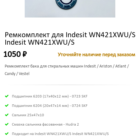
Ремкомплект для Indesit WN421XWU/S
Indesit WN421XWU/S
1050 ₽
Уточняйте наличие перед заказом
Ремкомплект бака для стиральных машин Indesit / Ariston / Atlant /
Candy / Vestel
Подшипник 6203 (17х40х12 мм) - 0723 SKF
Подшипник 6204 (20х47х14 мм) - 0724 SKF
Сальник 25x47x10
Смазка сальника фасованная - Hudra 2
Подходит на Indesit WN421XWU/S Indesit WN421XWU/S