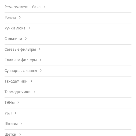
Ремкомплекты бака
Ремни
Ручки люка
Сальники
Сетевые фильтры
Сливные фильтры
Суппорта, фланцы
Таходатчики
Термодатчики
ТЭНы
УБЛ
Шкивы
Щетки