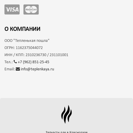
О КОМПАНИИ
ООО
"Тепленькая пошла"
ОГРН:
1162375044072
ИНН / КПП:
2310236730 / 231101001
Тел.:
+7 (962) 851-25-45
Email:
info@teplenkaya.ru
Запчасти для
в Краснодаре