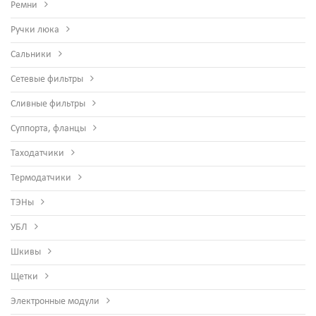
Ремни
Ручки люка
Сальники
Сетевые фильтры
Сливные фильтры
Суппорта, фланцы
Таходатчики
Термодатчики
ТЭНы
УБЛ
Шкивы
Щетки
Электронные модули