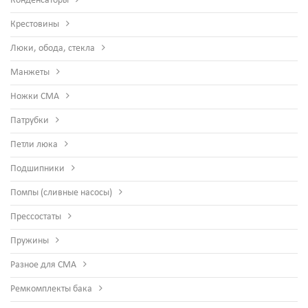
Конденсаторы
Крестовины
Люки, обода, стекла
Манжеты
Ножки СМА
Патрубки
Петли люка
Подшипники
Помпы (сливные насосы)
Прессостаты
Пружины
Разное для СМА
Ремкомплекты бака