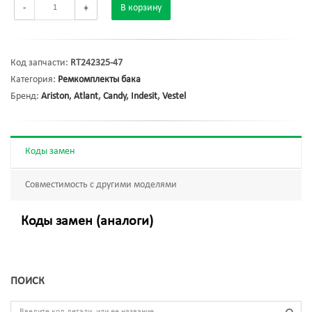
-
+
В корзину
Код запчасти:
RT242325-47
Категория:
Ремкомплекты бака
Бренд:
Ariston
,
Atlant
,
Candy
,
Indesit
,
Vestel
Коды замен
Совместимость с другими моделями
Коды замен (аналоги)
ПОИСК