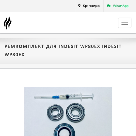
Краснодар
WhatsApp
РЕМКОМПЛЕКТ ДЛЯ INDESIT WP80EX INDESIT
WP80EX