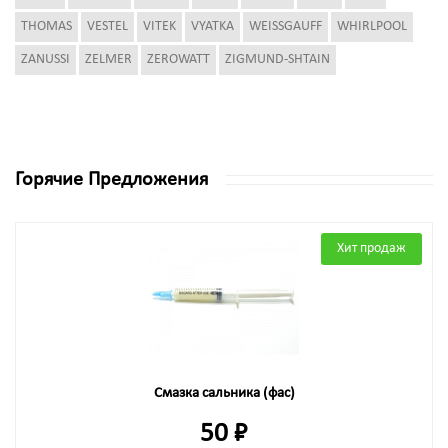
THOMAS
VESTEL
VITEK
VYATKA
WEISSGAUFF
WHIRLPOOL
ZANUSSI
ZELMER
ZEROWATT
ZIGMUND-SHTAIN
Горячие Предложения
Хит продаж
Смазка сальника (фас)
50 ₽