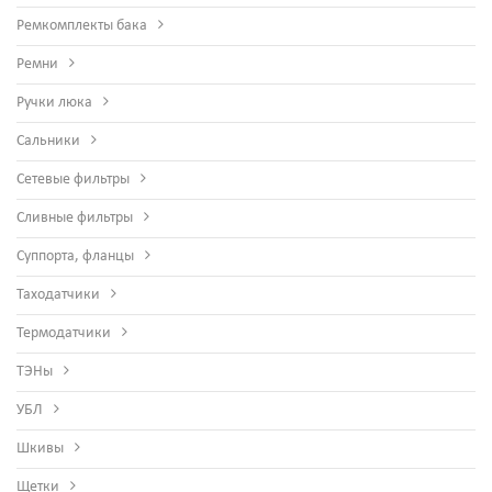
Ремкомплекты бака
Ремни
Ручки люка
Сальники
Сетевые фильтры
Сливные фильтры
Суппорта, фланцы
Таходатчики
Термодатчики
ТЭНы
УБЛ
Шкивы
Щетки