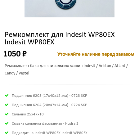
Ремкомплект для Indesit WP80EX
Indesit WP80EX
1050 ₽
Уточняйте наличие перед заказом
Ремкомплект бака для стиральных машин Indesit / Ariston / Atlant /
Candy / Vestel
Подшипник 6203 (17х40х12 мм) - 0723 SKF
Подшипник 6204 (20х47х14 мм) - 0724 SKF
Сальник 25x47x10
Смазка сальника фасованная - Hudra 2
Подходит на Indesit WP80EX Indesit WP80EX