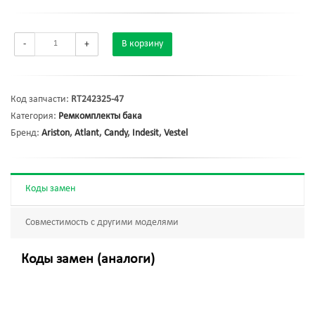
-
+
В корзину
Код запчасти:
RT242325-47
Категория:
Ремкомплекты бака
Бренд:
Ariston
,
Atlant
,
Candy
,
Indesit
,
Vestel
Коды замен
Совместимость с другими моделями
Коды замен (аналоги)