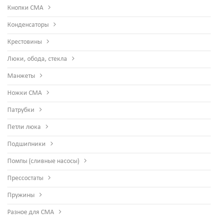
Кнопки СМА
Конденсаторы
Крестовины
Люки, обода, стекла
Манжеты
Ножки СМА
Патрубки
Петли люка
Подшипники
Помпы (сливные насосы)
Прессостаты
Пружины
Разное для СМА