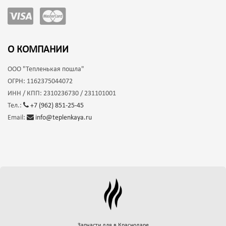
О КОМПАНИИ
ООО
"Тепленькая пошла"
ОГРН:
1162375044072
ИНН / КПП:
2310236730 / 231101001
Тел.:
+7 (962) 851-25-45
Email:
info@teplenkaya.ru
Запчасти для
в Краснодаре