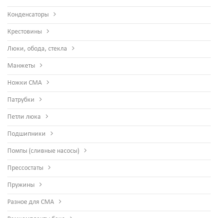
Конденсаторы
Крестовины
Люки, обода, стекла
Манжеты
Ножки СМА
Патрубки
Петли люка
Подшипники
Помпы (сливные насосы)
Прессостаты
Пружины
Разное для СМА