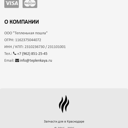
О КОМПАНИИ
ООО
"Тепленькая пошла"
ОГРН:
1162375044072
ИНН / КПП:
2310236730 / 231101001
Тел.:
+7 (962) 851-25-45
Email:
info@teplenkaya.ru
Запчасти для
в Краснодаре