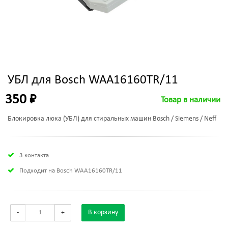
УБЛ для Bosch WAA16160TR/11
350 ₽
Товар в наличии
Блокировка люка (УБЛ) для стиральных машин Bosch / Siemens / Neff
3 контакта
Подходит на Bosch WAA16160TR/11
-
+
В корзину