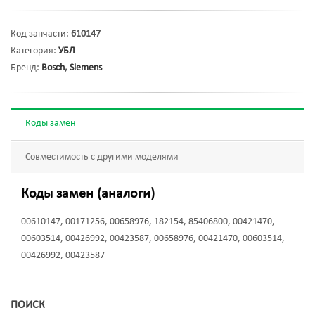
Код запчасти:
610147
Категория:
УБЛ
Бренд:
Bosch
,
Siemens
Коды замен
Совместимость с другими моделями
Коды замен (аналоги)
00610147, 00171256, 00658976, 182154, 85406800, 00421470,
00603514, 00426992, 00423587, 00658976, 00421470, 00603514,
00426992, 00423587
ПОИСК