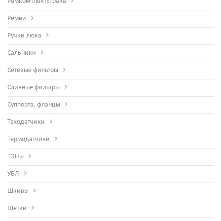
Ремкомплекты бака
Ремни
Ручки люка
Сальники
Сетевые фильтры
Сливные фильтры
Суппорта, фланцы
Таходатчики
Термодатчики
ТЭНы
УБЛ
Шкивы
Щетки