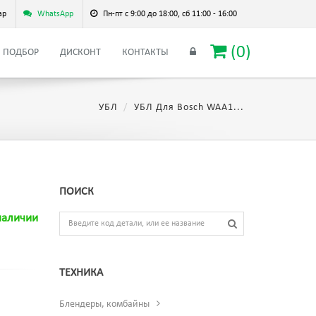
ар
WhatsApp
Пн-пт с 9:00 до 18:00, сб 11:00 - 16:00
(
0
)
ПОДБОР
ДИСКОНТ
КОНТАКТЫ
УБЛ
УБЛ Для Bosch WAA1...
ПОИСК
наличии
ТЕХНИКА
Блендеры, комбайны