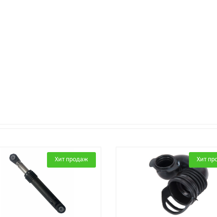
Хит продаж
Хит пр