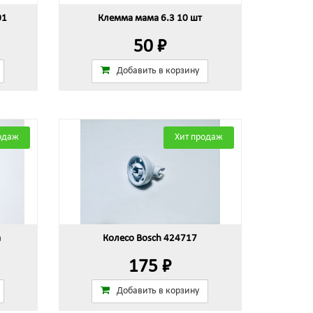
01
Клемма мама 6.3 10 шт
50 ₽
Добавить в корзину
одаж
Хит продаж
а
Колесо Bosch 424717
175 ₽
Добавить в корзину