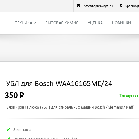
info@teplenkaya.ru
Краснод
ТЕХНИКА
БЫТОВАЯ ХИМИЯ
УЦЕНКА
НОВИНКИ
УБЛ для Bosch WAA16165ME/24
350 ₽
Товар в 
Блокировка люка (УБЛ) для стиральных машин Bosch / Siemens / Neff
3 контакта