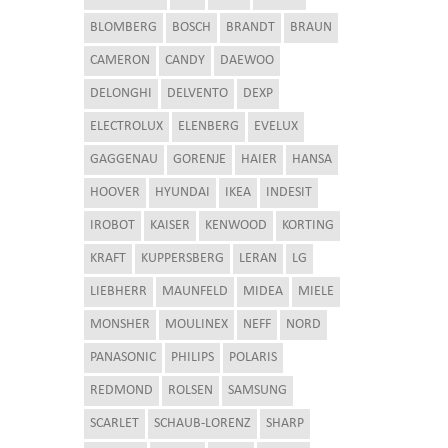
BLOMBERG
BOSCH
BRANDT
BRAUN
CAMERON
CANDY
DAEWOO
DELONGHI
DELVENTO
DEXP
ELECTROLUX
ELENBERG
EVELUX
GAGGENAU
GORENJE
HAIER
HANSA
HOOVER
HYUNDAI
IKEA
INDESIT
IROBOT
KAISER
KENWOOD
KORTING
KRAFT
KUPPERSBERG
LERAN
LG
LIEBHERR
MAUNFELD
MIDEA
MIELE
MONSHER
MOULINEX
NEFF
NORD
PANASONIC
PHILIPS
POLARIS
REDMOND
ROLSEN
SAMSUNG
SCARLET
SCHAUB-LORENZ
SHARP