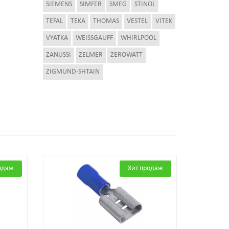
SIEMENS
SIMFER
SMEG
STINOL
TEFAL
TEKA
THOMAS
VESTEL
VITEK
VYATKA
WEISSGAUFF
WHIRLPOOL
ZANUSSI
ZELMER
ZEROWATT
ZIGMUND-SHTAIN
одаж
Хит продаж