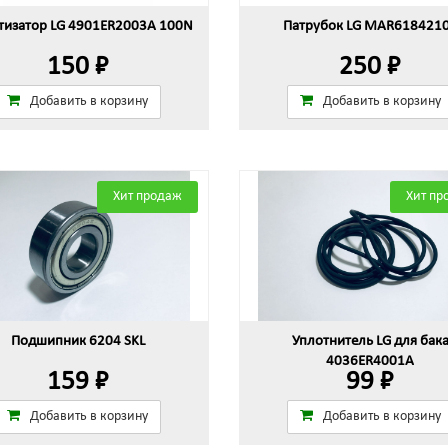
изатор LG 4901ER2003A 100N
Патрубок LG MAR618421
150 ₽
250 ₽
Добавить в корзину
Добавить в корзину
Хит продаж
Хит пр
Подшипник 6204 SKL
Уплотнитель LG для бак
4036ER4001A
159 ₽
99 ₽
Добавить в корзину
Добавить в корзину