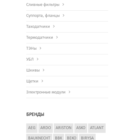
Сливные фильтры
Суппорта, фланцы
Таходатчики
Термодатчики
ТЭНы
УБЛ
Шкивы
Щетки
Электронные модули
БРЕНДЫ
AEG
ARDO
ARISTON
ASKO
ATLANT
BAUKNECHT
BBK
BEKO
BIRYSA