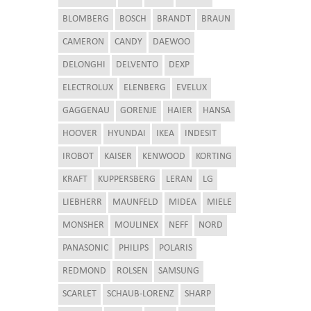
BLOMBERG
BOSCH
BRANDT
BRAUN
CAMERON
CANDY
DAEWOO
DELONGHI
DELVENTO
DEXP
ELECTROLUX
ELENBERG
EVELUX
GAGGENAU
GORENJE
HAIER
HANSA
HOOVER
HYUNDAI
IKEA
INDESIT
IROBOT
KAISER
KENWOOD
KORTING
KRAFT
KUPPERSBERG
LERAN
LG
LIEBHERR
MAUNFELD
MIDEA
MIELE
MONSHER
MOULINEX
NEFF
NORD
PANASONIC
PHILIPS
POLARIS
REDMOND
ROLSEN
SAMSUNG
SCARLET
SCHAUB-LORENZ
SHARP