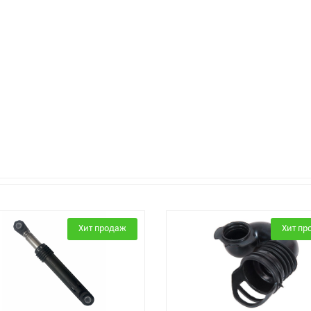
Хит продаж
Хит пр