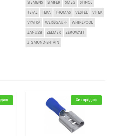
SIEMENS
SIMFER
SMEG
STINOL
TEFAL
TEKA
THOMAS
VESTEL
VITEK
VYATKA
WEISSGAUFF
WHIRLPOOL
ZANUSSI
ZELMER
ZEROWATT
ZIGMUND-SHTAIN
одаж
Хит продаж