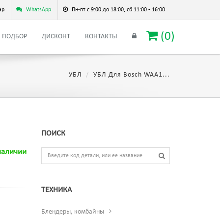
ар
WhatsApp
Пн-пт с 9:00 до 18:00, сб 11:00 - 16:00
(
0
)
ПОДБОР
ДИСКОНТ
КОНТАКТЫ
УБЛ
УБЛ Для Bosch WAA1...
ПОИСК
наличии
ТЕХНИКА
Блендеры, комбайны