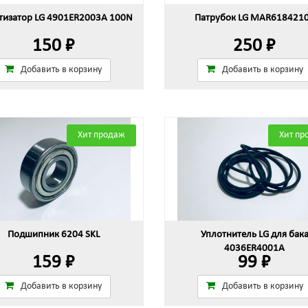
изатор LG 4901ER2003A 100N
Патрубок LG MAR618421
150 ₽
250 ₽
Добавить в корзину
Добавить в корзину
Хит продаж
Хит пр
Подшипник 6204 SKL
Уплотнитель LG для бак
4036ER4001A
159 ₽
99 ₽
Добавить в корзину
Добавить в корзину