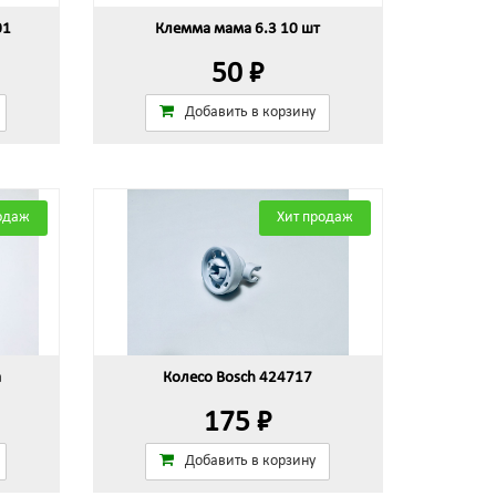
01
Клемма мама 6.3 10 шт
50 ₽
Добавить в корзину
одаж
Хит продаж
а
Колесо Bosch 424717
175 ₽
Добавить в корзину