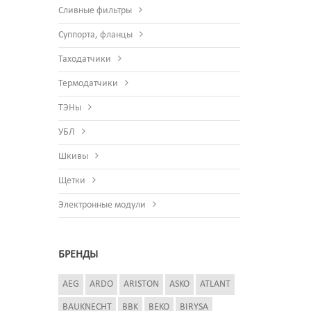
Сливные фильтры
Суппорта, фланцы
Таходатчики
Термодатчики
ТЭНы
УБЛ
Шкивы
Щетки
Электронные модули
БРЕНДЫ
AEG
ARDO
ARISTON
ASKO
ATLANT
BAUKNECHT
BBK
BEKO
BIRYSA