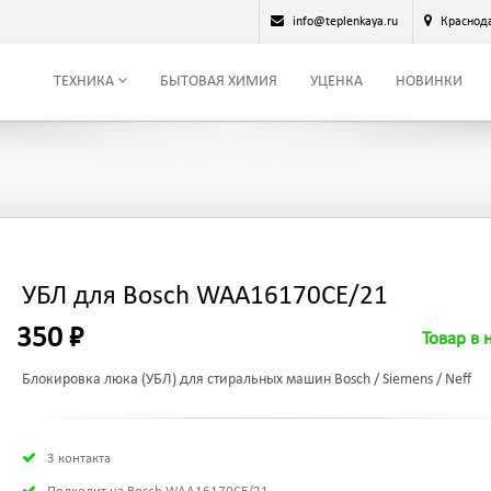
info@teplenkaya.ru
Краснод
ТЕХНИКА
БЫТОВАЯ ХИМИЯ
УЦЕНКА
НОВИНКИ
УБЛ для Bosch WAA16170CE/21
350 ₽
Товар в 
Блокировка люка (УБЛ) для стиральных машин Bosch / Siemens / Neff
3 контакта