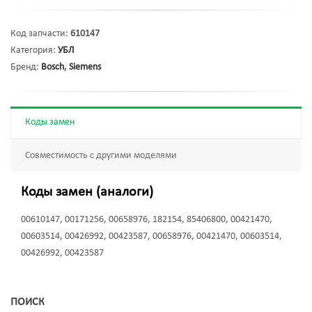
Код запчасти:
610147
Категория:
УБЛ
Бренд:
Bosch
,
Siemens
Коды замен
Совместимость с другими моделями
Коды замен (аналоги)
00610147, 00171256, 00658976, 182154, 85406800, 00421470,
00603514, 00426992, 00423587, 00658976, 00421470, 00603514,
00426992, 00423587
ПОИСК