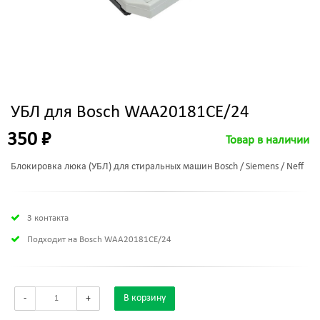
УБЛ для Bosch WAA20181CE/24
350 ₽
Товар в наличии
Блокировка люка (УБЛ) для стиральных машин Bosch / Siemens / Neff
3 контакта
Подходит на Bosch WAA20181CE/24
-
+
В корзину