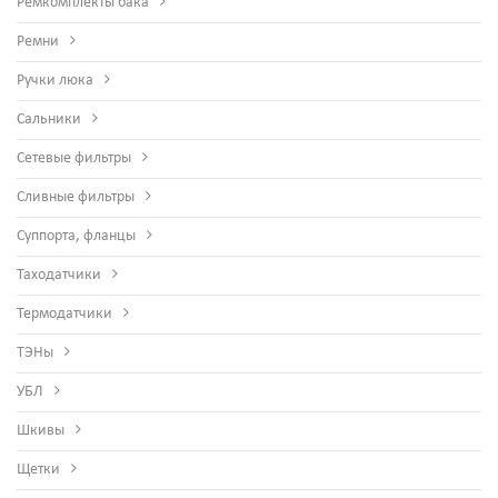
Ремкомплекты бака
Ремни
Ручки люка
Сальники
Сетевые фильтры
Сливные фильтры
Суппорта, фланцы
Таходатчики
Термодатчики
ТЭНы
УБЛ
Шкивы
Щетки