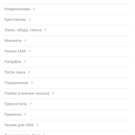
Конденсаторы
Крестовины
Люки, обода, стекла
Манжеты
Ножки СМА
Патрубки
Петли люка
Подшипники
Помпы (сливные насосы)
Прессостаты
Пружины
Разное для СМА