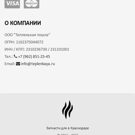
О КОМПАНИИ
ООО
"Тепленькая пошла"
ОГРН:
1162375044072
ИНН / КПП:
2310236730 / 231101001
Тел.:
+7 (962) 851-25-45
Email:
info@teplenkaya.ru
Запчасти для
в Краснодаре