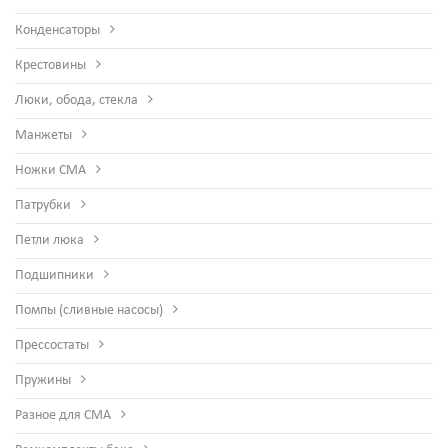
Конденсаторы
Крестовины
Люки, обода, стекла
Манжеты
Ножки СМА
Патрубки
Петли люка
Подшипники
Помпы (сливные насосы)
Прессостаты
Пружины
Разное для СМА