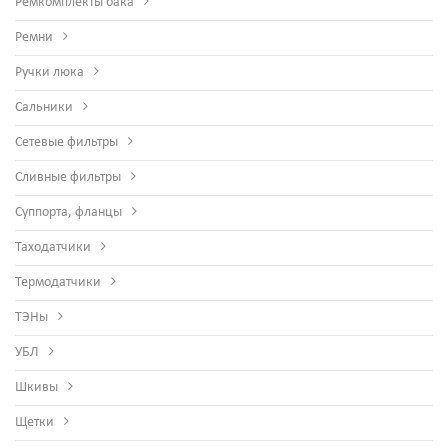
Ремкомплекты бака
Ремни
Ручки люка
Сальники
Сетевые фильтры
Сливные фильтры
Суппорта, фланцы
Таходатчики
Термодатчики
ТЭНы
УБЛ
Шкивы
Щетки