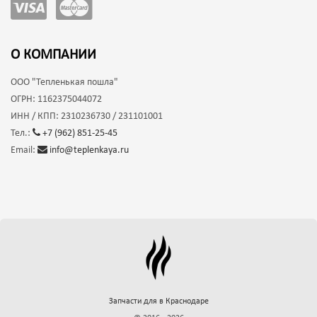
О КОМПАНИИ
ООО
"Тепленькая пошла"
ОГРН:
1162375044072
ИНН / КПП:
2310236730 / 231101001
Тел.:
+7 (962) 851-25-45
Email:
info@teplenkaya.ru
Запчасти для
в Краснодаре