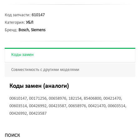
Код запчасти:
610147
Категория:
УБЛ
Бренд:
Bosch
,
Siemens
Коды замен
Совместимость с другими моделями
Коды замен (аналоги)
00610147, 00171256, 00658976, 182154, 85406800, 00421470,
00603514, 00426992, 00423587, 00658976, 00421470, 00603514,
00426992, 00423587
ПОИСК