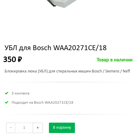
УБЛ для Bosch WAA20271CE/18
350 ₽
Товар в наличии
Блокировка люка (УБЛ) для стиральных машин Bosch / Siemens / Neff
3 контакта
Подходит на Bosch WAA20271CE/18
-
+
В корзину