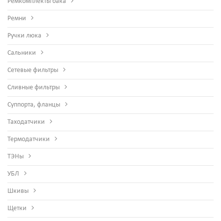
Ремкомплекты бака
Ремни
Ручки люка
Сальники
Сетевые фильтры
Сливные фильтры
Суппорта, фланцы
Таходатчики
Термодатчики
ТЭНы
УБЛ
Шкивы
Щетки