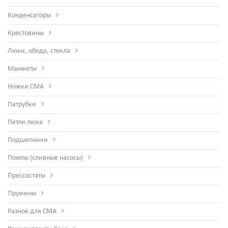
Конденсаторы
Крестовины
Люки, обода, стекла
Манжеты
Ножки СМА
Патрубки
Петли люка
Подшипники
Помпы (сливные насосы)
Прессостаты
Пружины
Разное для СМА