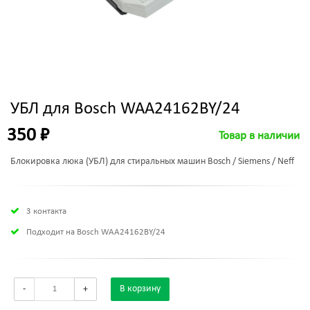
УБЛ для Bosch WAA24162BY/24
350 ₽
Товар в наличии
Блокировка люка (УБЛ) для стиральных машин Bosch / Siemens / Neff
3 контакта
Подходит на Bosch WAA24162BY/24
-
+
В корзину