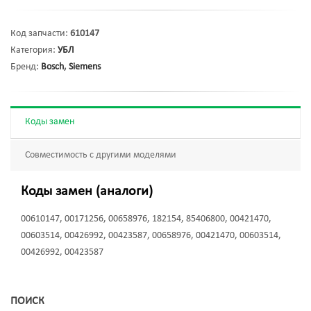
Код запчасти:
610147
Категория:
УБЛ
Бренд:
Bosch
,
Siemens
Коды замен
Совместимость с другими моделями
Коды замен (аналоги)
00610147, 00171256, 00658976, 182154, 85406800, 00421470,
00603514, 00426992, 00423587, 00658976, 00421470, 00603514,
00426992, 00423587
ПОИСК