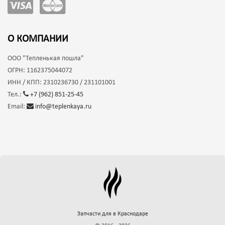
О КОМПАНИИ
ООО
"Тепленькая пошла"
ОГРН:
1162375044072
ИНН / КПП:
2310236730 / 231101001
Тел.:
+7 (962) 851-25-45
Email:
info@teplenkaya.ru
Запчасти для
в Краснодаре