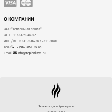
О КОМПАНИИ
ООО
"Тепленькая пошла"
ОГРН:
1162375044072
ИНН / КПП:
2310236730 / 231101001
Тел.:
+7 (962) 851-25-45
Email:
info@teplenkaya.ru
Запчасти для
в Краснодаре