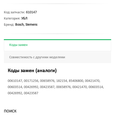
Код запчасти:
610147
Категория:
УБЛ
Бренд:
Bosch
,
Siemens
Коды замен
Совместимость с другими моделями
Коды замен (аналоги)
00610147, 00171256, 00658976, 182154, 85406800, 00421470,
00603514, 00426992, 00423587, 00658976, 00421470, 00603514,
00426992, 00423587
ПОИСК