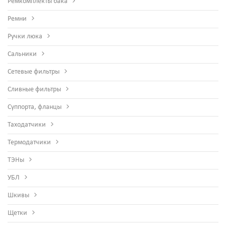
Ремкомплекты бака
Ремни
Ручки люка
Сальники
Сетевые фильтры
Сливные фильтры
Суппорта, фланцы
Таходатчики
Термодатчики
ТЭНы
УБЛ
Шкивы
Щетки