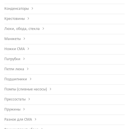
Конденсаторы
Крестовины
Люки, обода, стекла
Манжеты
Ножки СМА
Патрубки
Петли люка
Подшипники
Помпы (сливные насосы)
Прессостаты
Пружины
Разное для СМА