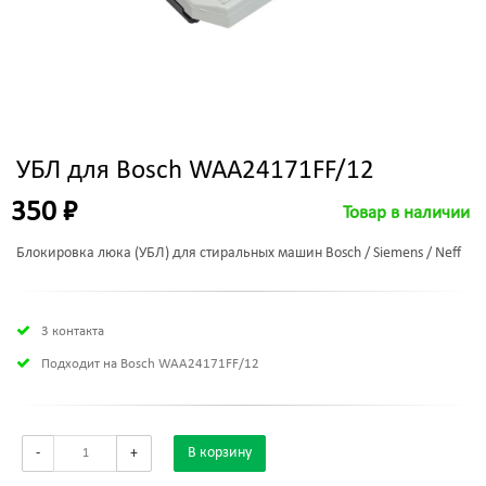
УБЛ для Bosch WAA24171FF/12
350 ₽
Товар в наличии
Блокировка люка (УБЛ) для стиральных машин Bosch / Siemens / Neff
3 контакта
Подходит на Bosch WAA24171FF/12
-
+
В корзину