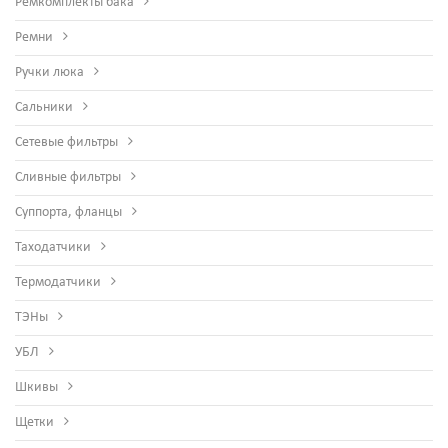
Ремкомплекты бака
Ремни
Ручки люка
Сальники
Сетевые фильтры
Сливные фильтры
Суппорта, фланцы
Таходатчики
Термодатчики
ТЭНы
УБЛ
Шкивы
Щетки