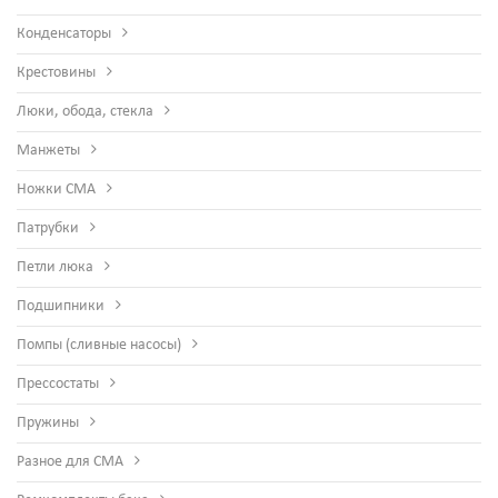
Конденсаторы
Крестовины
Люки, обода, стекла
Манжеты
Ножки СМА
Патрубки
Петли люка
Подшипники
Помпы (сливные насосы)
Прессостаты
Пружины
Разное для СМА