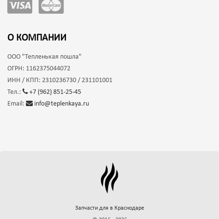
О КОМПАНИИ
ООО
"Тепленькая пошла"
ОГРН:
1162375044072
ИНН / КПП:
2310236730 / 231101001
Тел.:
+7 (962) 851-25-45
Email:
info@teplenkaya.ru
Запчасти для
в Краснодаре