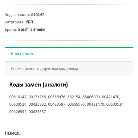
Код запчасти:
610147
Категория:
УБЛ
Бренд:
Bosch
,
Siemens
Коды замен
Совместимость с другими моделями
Коды замен (аналоги)
00610147, 00171256, 00658976, 182154, 85406800, 00421470,
00603514, 00426992, 00423587, 00658976, 00421470, 00603514,
00426992, 00423587
ПОИСК