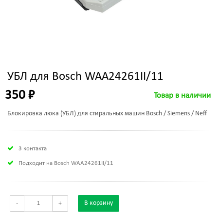
УБЛ для Bosch WAA24261II/11
350 ₽
Товар в наличии
Блокировка люка (УБЛ) для стиральных машин Bosch / Siemens / Neff
3 контакта
Подходит на Bosch WAA24261II/11
-
+
В корзину