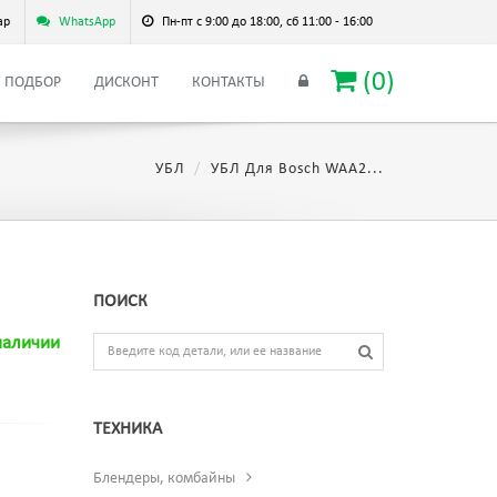
ар
WhatsApp
Пн-пт с 9:00 до 18:00, сб 11:00 - 16:00
(
0
)
ПОДБОР
ДИСКОНТ
КОНТАКТЫ
УБЛ
УБЛ Для Bosch WAA2...
ПОИСК
наличии
ТЕХНИКА
Блендеры, комбайны