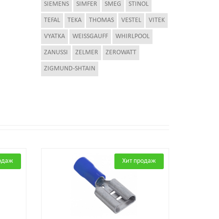
SIEMENS
SIMFER
SMEG
STINOL
TEFAL
TEKA
THOMAS
VESTEL
VITEK
VYATKA
WEISSGAUFF
WHIRLPOOL
ZANUSSI
ZELMER
ZEROWATT
ZIGMUND-SHTAIN
одаж
Хит продаж