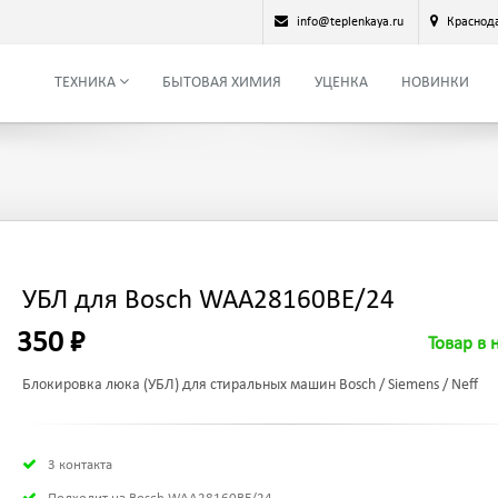
info@teplenkaya.ru
Краснод
ТЕХНИКА
БЫТОВАЯ ХИМИЯ
УЦЕНКА
НОВИНКИ
УБЛ для Bosch WAA28160BE/24
350 ₽
Товар в 
Блокировка люка (УБЛ) для стиральных машин Bosch / Siemens / Neff
3 контакта