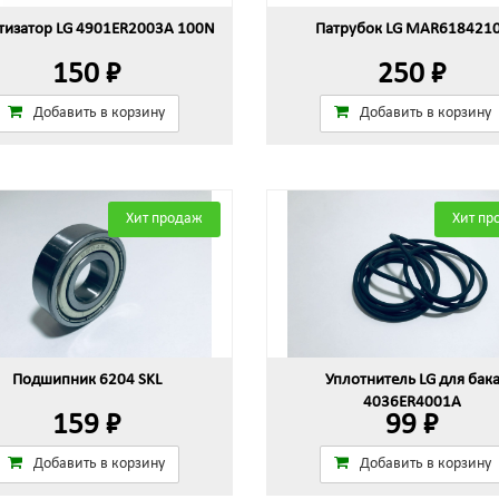
изатор LG 4901ER2003A 100N
Патрубок LG MAR618421
150 ₽
250 ₽
Добавить в корзину
Добавить в корзину
Хит продаж
Хит пр
Подшипник 6204 SKL
Уплотнитель LG для бак
4036ER4001A
159 ₽
99 ₽
Добавить в корзину
Добавить в корзину