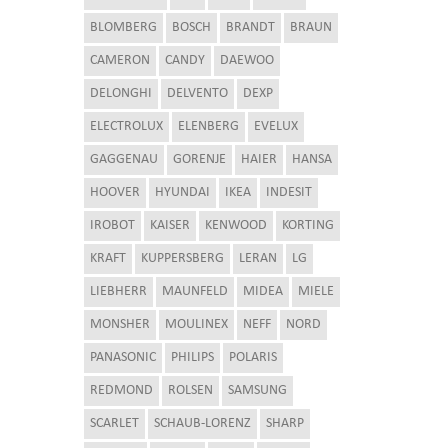
BLOMBERG
BOSCH
BRANDT
BRAUN
CAMERON
CANDY
DAEWOO
DELONGHI
DELVENTO
DEXP
ELECTROLUX
ELENBERG
EVELUX
GAGGENAU
GORENJE
HAIER
HANSA
HOOVER
HYUNDAI
IKEA
INDESIT
IROBOT
KAISER
KENWOOD
KORTING
KRAFT
KUPPERSBERG
LERAN
LG
LIEBHERR
MAUNFELD
MIDEA
MIELE
MONSHER
MOULINEX
NEFF
NORD
PANASONIC
PHILIPS
POLARIS
REDMOND
ROLSEN
SAMSUNG
SCARLET
SCHAUB-LORENZ
SHARP