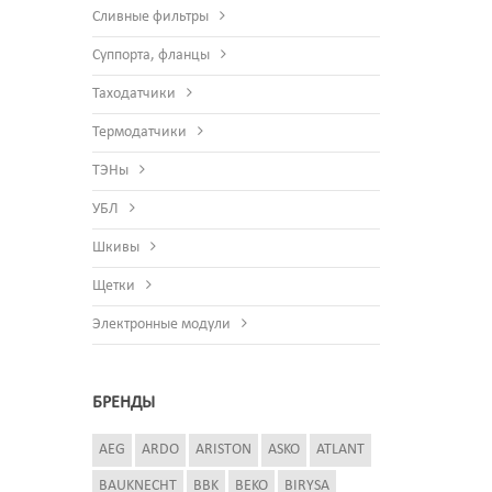
Сливные фильтры
Суппорта, фланцы
Таходатчики
Термодатчики
ТЭНы
УБЛ
Шкивы
Щетки
Электронные модули
БРЕНДЫ
AEG
ARDO
ARISTON
ASKO
ATLANT
BAUKNECHT
BBK
BEKO
BIRYSA