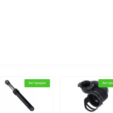
Хит продаж
Хит пр