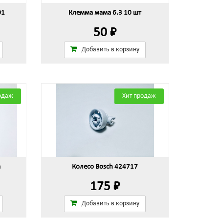
01
Клемма мама 6.3 10 шт
50 ₽
Добавить в корзину
одаж
Хит продаж
а
Колесо Bosch 424717
175 ₽
Добавить в корзину