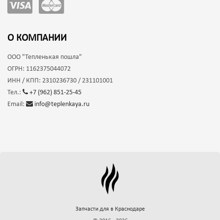
О КОМПАНИИ
ООО
"Тепленькая пошла"
ОГРН:
1162375044072
ИНН / КПП:
2310236730 / 231101001
Тел.:
+7 (962) 851-25-45
Email:
info@teplenkaya.ru
Запчасти для
в Краснодаре