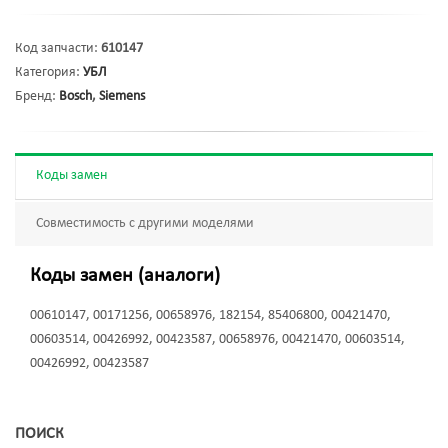
Код запчасти:
610147
Категория:
УБЛ
Бренд:
Bosch
,
Siemens
Коды замен
Совместимость с другими моделями
Коды замен (аналоги)
00610147, 00171256, 00658976, 182154, 85406800, 00421470,
00603514, 00426992, 00423587, 00658976, 00421470, 00603514,
00426992, 00423587
ПОИСК