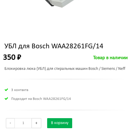
УБЛ для Bosch WAA28261FG/14
350 ₽
Товар в наличии
Блокировка люка (УБЛ) для стиральных машин Bosch / Siemens / Neff
3 контакта
Подходит на Bosch WAA28261FG/14
-
+
В корзину