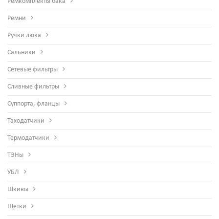
Ремкомплекты бака
Ремни
Ручки люка
Сальники
Сетевые фильтры
Сливные фильтры
Суппорта, фланцы
Таходатчики
Термодатчики
ТЭНы
УБЛ
Шкивы
Щетки