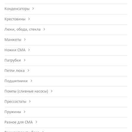
Конденсаторы
Крестовины
Люки, обода, стекла
Манжеты
Ножки СМА
Патрубки
Петли люка
Подшипники
Помпы (сливные насосы)
Прессостаты
Пружины
Разное для СМА