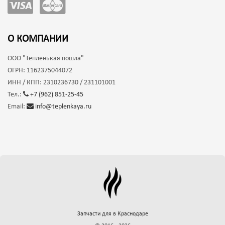
О КОМПАНИИ
ООО
"Тепленькая пошла"
ОГРН:
1162375044072
ИНН / КПП:
2310236730 / 231101001
Тел.:
+7 (962) 851-25-45
Email:
info@teplenkaya.ru
Запчасти для
в Краснодаре