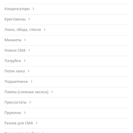
Конденсаторы
Крестовины
Люки, обода, стекла
Манжеты
Ножки СМА
Патрубки
Петли люка
Подшипники
Помпы (сливные насосы)
Прессостаты
Пружины
Разное для СМА