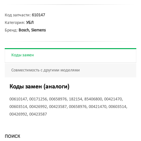
Код запчасти:
610147
Категория:
УБЛ
Бренд:
Bosch
,
Siemens
Коды замен
Совместимость с другими моделями
Коды замен (аналоги)
00610147, 00171256, 00658976, 182154, 85406800, 00421470,
00603514, 00426992, 00423587, 00658976, 00421470, 00603514,
00426992, 00423587
ПОИСК