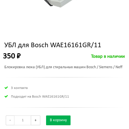
УБЛ для Bosch WAE16161GR/11
350 ₽
Товар в наличии
Блокировка люка (УБЛ) для стиральных машин Bosch / Siemens / Neff
3 контакта
Подходит на Bosch WAE16161GR/11
-
+
В корзину