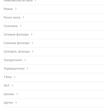
Ремкомплекты бака
Ремни
Ручки люка
Сальники
Сетевые фильтры
Сливные фильтры
Суппорта, фланцы
Таходатчики
Термодатчики
ТЭНы
УБЛ
Шкивы
Щетки