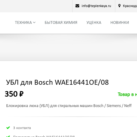
info@teplenkaya.ru
Краснод
ТЕХНИКА
БЫТОВАЯ ХИМИЯ
УЦЕНКА
НОВИНКИ
УБЛ для Bosch WAE16441OE/08
350 ₽
Товар в 
Блокировка люка (УБЛ) для стиральных машин Bosch / Siemens / Neff
3 контакта