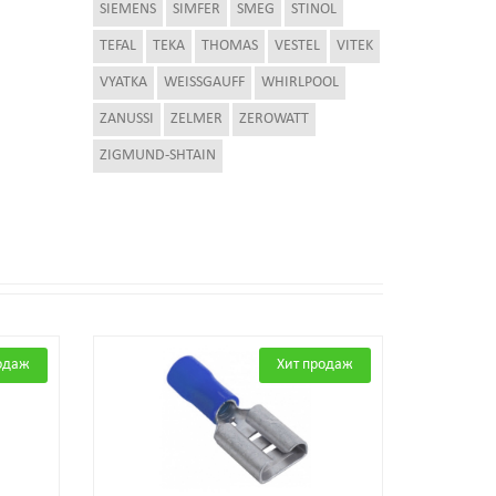
SIEMENS
SIMFER
SMEG
STINOL
TEFAL
TEKA
THOMAS
VESTEL
VITEK
VYATKA
WEISSGAUFF
WHIRLPOOL
ZANUSSI
ZELMER
ZEROWATT
ZIGMUND-SHTAIN
одаж
Хит продаж