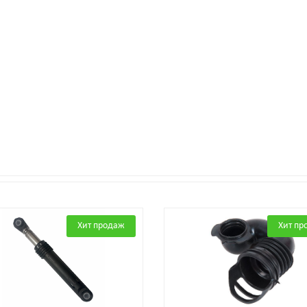
Хит продаж
Хит пр