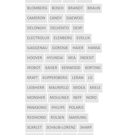
BLOMBERG
BOSCH
BRANDT
BRAUN
CAMERON
CANDY
DAEWOO
DELONGHI
DELVENTO
DEXP
ELECTROLUX
ELENBERG
EVELUX
GAGGENAU
GORENJE
HAIER
HANSA
HOOVER
HYUNDAI
IKEA
INDESIT
IROBOT
KAISER
KENWOOD
KORTING
KRAFT
KUPPERSBERG
LERAN
LG
LIEBHERR
MAUNFELD
MIDEA
MIELE
MONSHER
MOULINEX
NEFF
NORD
PANASONIC
PHILIPS
POLARIS
REDMOND
ROLSEN
SAMSUNG
SCARLET
SCHAUB-LORENZ
SHARP