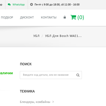
ар
WhatsApp
Пн-пт с 9:00 до 18:00, сб 11:00 - 16:00
(
0
)
ПОДБОР
ДИСКОНТ
КОНТАКТЫ
УБЛ
УБЛ Для Bosch WAE1...
ПОИСК
наличии
ТЕХНИКА
Блендеры, комбайны