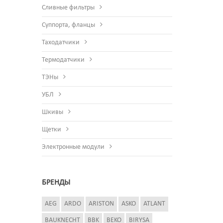
Сливные фильтры
Суппорта, фланцы
Таходатчики
Термодатчики
ТЭНы
УБЛ
Шкивы
Щетки
Электронные модули
БРЕНДЫ
AEG
ARDO
ARISTON
ASKO
ATLANT
BAUKNECHT
BBK
BEKO
BIRYSA