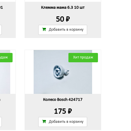
01
Клемма мама 6.3 10 шт
50 ₽
Добавить в корзину
одаж
Хит продаж
а
Колесо Bosch 424717
175 ₽
Добавить в корзину