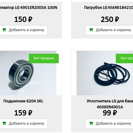
изатор LG 4901ER2003A 100N
Патрубок LG MAR618421
150 ₽
250 ₽
Добавить в корзину
Добавить в корзину
Хит продаж
Хит пр
Подшипник 6204 SKL
Уплотнитель LG для бак
4036ER4001A
159 ₽
99 ₽
Добавить в корзину
Добавить в корзину