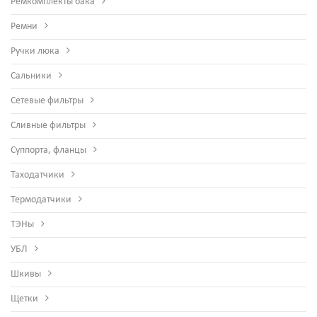
Ремкомплекты бака
Ремни
Ручки люка
Сальники
Сетевые фильтры
Сливные фильтры
Суппорта, фланцы
Таходатчики
Термодатчики
ТЭНы
УБЛ
Шкивы
Щетки