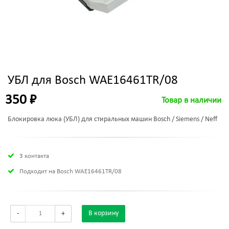
УБЛ для Bosch WAE16461TR/08
350 ₽
Товар в наличии
Блокировка люка (УБЛ) для стиральных машин Bosch / Siemens / Neff
3 контакта
Подходит на Bosch WAE16461TR/08
-
+
В корзину