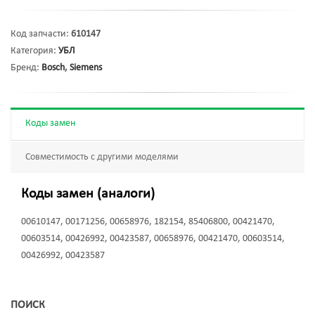
Код запчасти:
610147
Категория:
УБЛ
Бренд:
Bosch
,
Siemens
Коды замен
Совместимость с другими моделями
Коды замен (аналоги)
00610147, 00171256, 00658976, 182154, 85406800, 00421470,
00603514, 00426992, 00423587, 00658976, 00421470, 00603514,
00426992, 00423587
ПОИСК