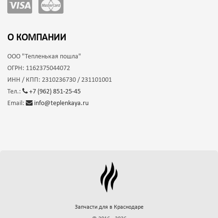
О КОМПАНИИ
ООО
"Тепленькая пошла"
ОГРН:
1162375044072
ИНН / КПП:
2310236730 / 231101001
Тел.:
+7 (962) 851-25-45
Email:
info@teplenkaya.ru
Запчасти для
в Краснодаре