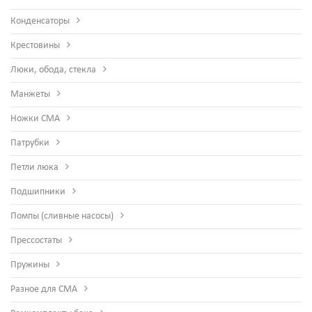
Конденсаторы
Крестовины
Люки, обода, стекла
Манжеты
Ножки СМА
Патрубки
Петли люка
Подшипники
Помпы (сливные насосы)
Прессостаты
Пружины
Разное для СМА