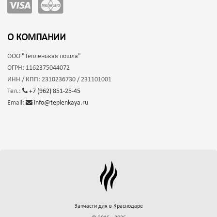
О КОМПАНИИ
ООО
"Тепленькая пошла"
ОГРН:
1162375044072
ИНН / КПП:
2310236730 / 231101001
Тел.:
+7 (962) 851-25-45
Email:
info@teplenkaya.ru
Запчасти для
в Краснодаре