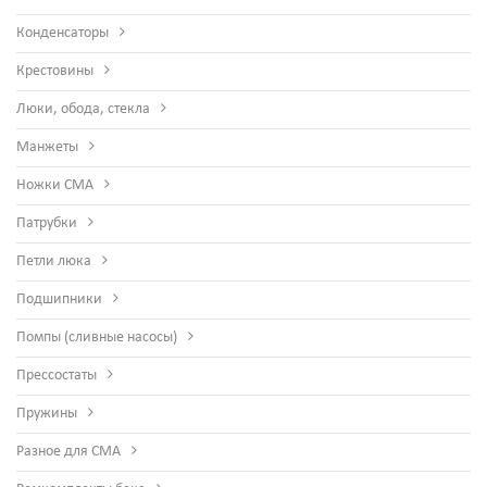
Конденсаторы
Крестовины
Люки, обода, стекла
Манжеты
Ножки СМА
Патрубки
Петли люка
Подшипники
Помпы (сливные насосы)
Прессостаты
Пружины
Разное для СМА