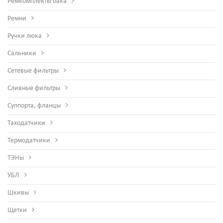
Ремкомплекты бака
Ремни
Ручки люка
Сальники
Сетевые фильтры
Сливные фильтры
Суппорта, фланцы
Таходатчики
Термодатчики
ТЭНы
УБЛ
Шкивы
Щетки