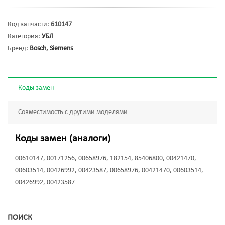
Код запчасти:
610147
Категория:
УБЛ
Бренд:
Bosch
,
Siemens
Коды замен
Совместимость с другими моделями
Коды замен (аналоги)
00610147, 00171256, 00658976, 182154, 85406800, 00421470,
00603514, 00426992, 00423587, 00658976, 00421470, 00603514,
00426992, 00423587
ПОИСК