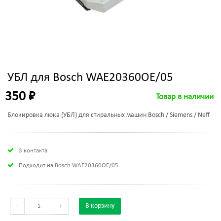
УБЛ для Bosch WAE20360OE/05
350 ₽
Товар в наличии
Блокировка люка (УБЛ) для стиральных машин Bosch / Siemens / Neff
3 контакта
Подходит на Bosch WAE20360OE/05
-
+
В корзину