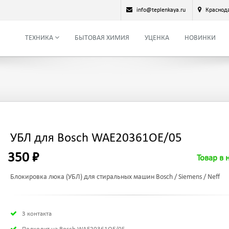
info@teplenkaya.ru
Краснод
ТЕХНИКА
БЫТОВАЯ ХИМИЯ
УЦЕНКА
НОВИНКИ
УБЛ для Bosch WAE20361OE/05
350 ₽
Товар в 
Блокировка люка (УБЛ) для стиральных машин Bosch / Siemens / Neff
3 контакта