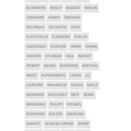
BLOMBERG
BOSCH
BRANDT
BRAUN
CAMERON
CANDY
DAEWOO
DELONGHI
DELVENTO
DEXP
ELECTROLUX
ELENBERG
EVELUX
GAGGENAU
GORENJE
HAIER
HANSA
HOOVER
HYUNDAI
IKEA
INDESIT
IROBOT
KAISER
KENWOOD
KORTING
KRAFT
KUPPERSBERG
LERAN
LG
LIEBHERR
MAUNFELD
MIDEA
MIELE
MONSHER
MOULINEX
NEFF
NORD
PANASONIC
PHILIPS
POLARIS
REDMOND
ROLSEN
SAMSUNG
SCARLET
SCHAUB-LORENZ
SHARP