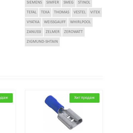
SIEMENS
SIMFER
SMEG
STINOL
TEFAL
TEKA
THOMAS
VESTEL
VITEK
VYATKA
WEISSGAUFF
WHIRLPOOL
ZANUSSI
ZELMER
ZEROWATT
ZIGMUND-SHTAIN
одаж
Хит продаж