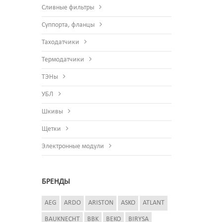
Сливные фильтры
Суппорта, фланцы
Таходатчики
Термодатчики
ТЭНы
УБЛ
Шкивы
Щетки
Электронные модули
БРЕНДЫ
AEG
ARDO
ARISTON
ASKO
ATLANT
BAUKNECHT
BBK
BEKO
BIRYSA