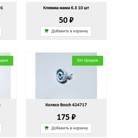
01
Клемма мама 6.3 10 шт
50 ₽
Добавить в корзину
одаж
Хит продаж
а
Колесо Bosch 424717
175 ₽
Добавить в корзину