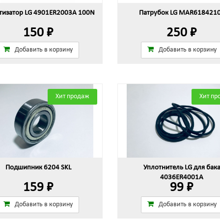
изатор LG 4901ER2003A 100N
Патрубок LG MAR618421
150 ₽
250 ₽
Добавить в корзину
Добавить в корзину
Хит продаж
Хит пр
Подшипник 6204 SKL
Уплотнитель LG для бак
4036ER4001A
159 ₽
99 ₽
Добавить в корзину
Добавить в корзину