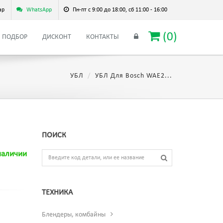
ар
WhatsApp
Пн-пт с 9:00 до 18:00, сб 11:00 - 16:00
(
0
)
ПОДБОР
ДИСКОНТ
КОНТАКТЫ
УБЛ
УБЛ Для Bosch WAE2...
ПОИСК
наличии
ТЕХНИКА
Блендеры, комбайны