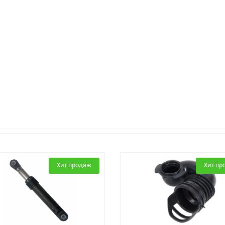
Хит продаж
Хит пр