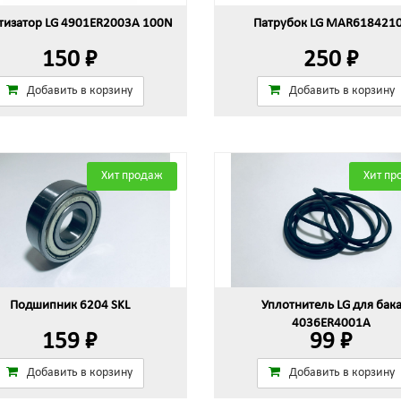
изатор LG 4901ER2003A 100N
Патрубок LG MAR618421
150 ₽
250 ₽
Добавить в корзину
Добавить в корзину
Хит продаж
Хит пр
Подшипник 6204 SKL
Уплотнитель LG для бак
4036ER4001A
159 ₽
99 ₽
Добавить в корзину
Добавить в корзину