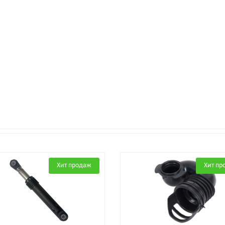
Хит продаж
Хит пр