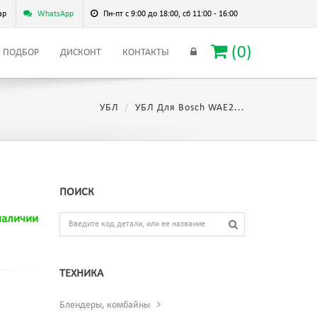
ар
WhatsApp
Пн-пт с 9:00 до 18:00, сб 11:00 - 16:00
(
0
)
ПОДБОР
ДИСКОНТ
КОНТАКТЫ
УБЛ
УБЛ Для Bosch WAE2...
ПОИСК
наличии
ТЕХНИКА
Блендеры, комбайны