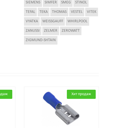
SIEMENS
SIMFER
SMEG
STINOL
TEFAL
TEKA
THOMAS
VESTEL
VITEK
VYATKA
WEISSGAUFF
WHIRLPOOL
ZANUSSI
ZELMER
ZEROWATT
ZIGMUND-SHTAIN
одаж
Хит продаж