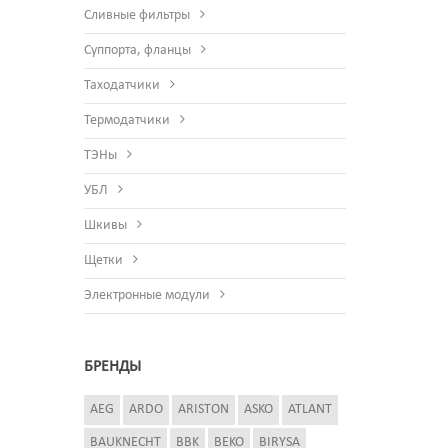
Сливные фильтры
Суппорта, фланцы
Таходатчики
Термодатчики
ТЭНы
УБЛ
Шкивы
Щетки
Электронные модули
БРЕНДЫ
AEG
ARDO
ARISTON
ASKO
ATLANT
BAUKNECHT
BBK
BEKO
BIRYSA