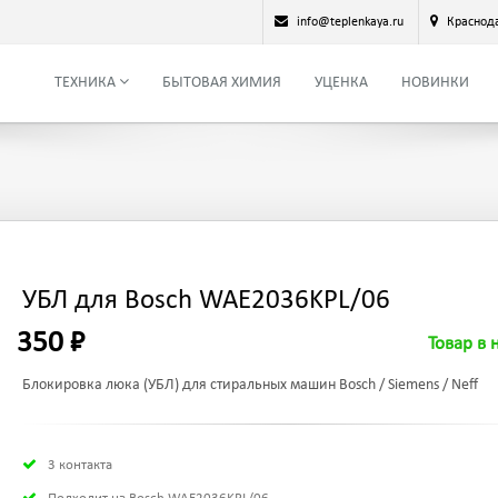
info@teplenkaya.ru
Краснод
ТЕХНИКА
БЫТОВАЯ ХИМИЯ
УЦЕНКА
НОВИНКИ
УБЛ для Bosch WAE2036KPL/06
350 ₽
Товар в 
Блокировка люка (УБЛ) для стиральных машин Bosch / Siemens / Neff
3 контакта