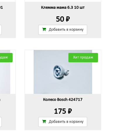
01
Клемма мама 6.3 10 шт
50 ₽
Добавить в корзину
одаж
Хит продаж
а
Колесо Bosch 424717
175 ₽
Добавить в корзину