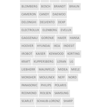
BLOMBERG
BOSCH
BRANDT
BRAUN
CAMERON
CANDY
DAEWOO
DELONGHI
DELVENTO
DEXP
ELECTROLUX
ELENBERG
EVELUX
GAGGENAU
GORENJE
HAIER
HANSA
HOOVER
HYUNDAI
IKEA
INDESIT
IROBOT
KAISER
KENWOOD
KORTING
KRAFT
KUPPERSBERG
LERAN
LG
LIEBHERR
MAUNFELD
MIDEA
MIELE
MONSHER
MOULINEX
NEFF
NORD
PANASONIC
PHILIPS
POLARIS
REDMOND
ROLSEN
SAMSUNG
SCARLET
SCHAUB-LORENZ
SHARP