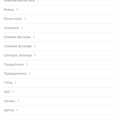
Ремкомплекты бака
Ремни
Ручки люка
Сальники
Сетевые фильтры
Сливные фильтры
Суппорта, фланцы
Таходатчики
Термодатчики
ТЭНы
УБЛ
Шкивы
Щетки