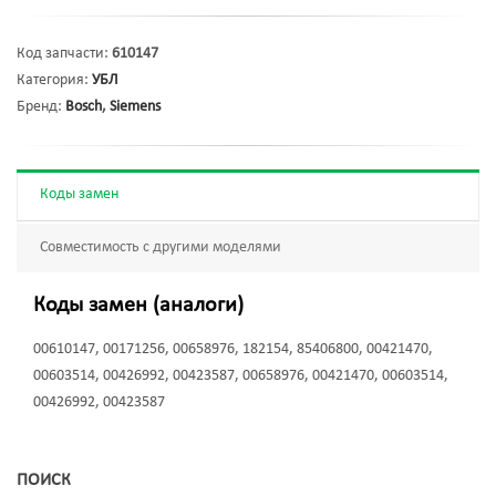
Код запчасти:
610147
Категория:
УБЛ
Бренд:
Bosch
,
Siemens
Коды замен
Совместимость с другими моделями
Коды замен (аналоги)
00610147, 00171256, 00658976, 182154, 85406800, 00421470,
00603514, 00426992, 00423587, 00658976, 00421470, 00603514,
00426992, 00423587
ПОИСК