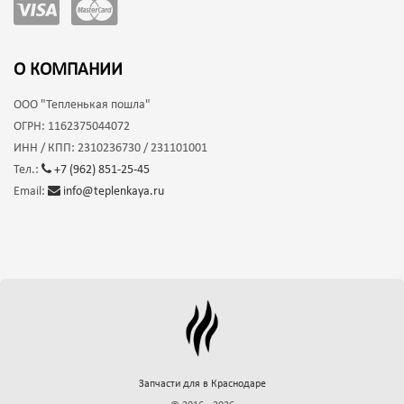
О КОМПАНИИ
ООО
"Тепленькая пошла"
ОГРН:
1162375044072
ИНН / КПП:
2310236730 / 231101001
Тел.:
+7 (962) 851-25-45
Email:
info@teplenkaya.ru
Запчасти для
в Краснодаре