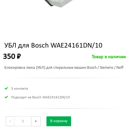
УБЛ для Bosch WAE24161DN/10
350 ₽
Товар в наличии
Блокировка люка (УБЛ) для стиральных машин Bosch / Siemens / Neff
3 контакта
Подходит на Bosch WAE24161DN/10
-
+
В корзину