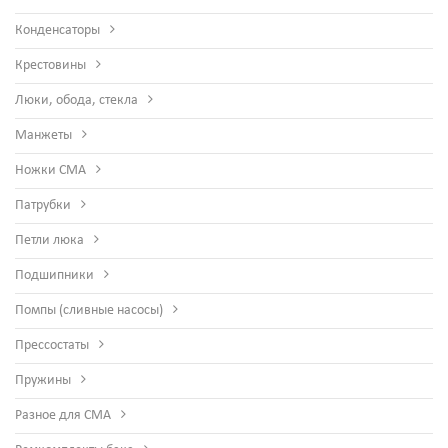
Конденсаторы
Крестовины
Люки, обода, стекла
Манжеты
Ножки СМА
Патрубки
Петли люка
Подшипники
Помпы (сливные насосы)
Прессостаты
Пружины
Разное для СМА