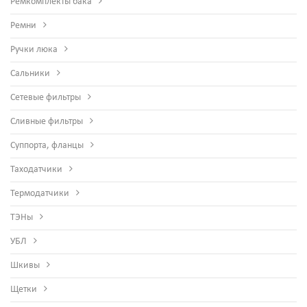
Ремкомплекты бака
Ремни
Ручки люка
Сальники
Сетевые фильтры
Сливные фильтры
Суппорта, фланцы
Таходатчики
Термодатчики
ТЭНы
УБЛ
Шкивы
Щетки