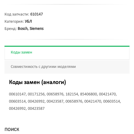
Код запчасти:
610147
Категория:
УБЛ
Бренд:
Bosch
,
Siemens
Коды замен
Совместимость с другими моделями
Коды замен (аналоги)
00610147, 00171256, 00658976, 182154, 85406800, 00421470,
00603514, 00426992, 00423587, 00658976, 00421470, 00603514,
00426992, 00423587
ПОИСК