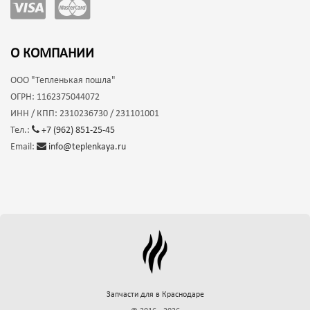
О КОМПАНИИ
ООО
"Тепленькая пошла"
ОГРН:
1162375044072
ИНН / КПП:
2310236730 / 231101001
Тел.:
+7 (962) 851-25-45
Email:
info@teplenkaya.ru
Запчасти для
в Краснодаре