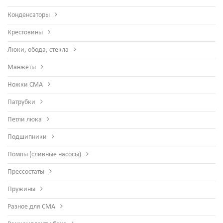
Конденсаторы
Крестовины
Люки, обода, стекла
Манжеты
Ножки СМА
Патрубки
Петли люка
Подшипники
Помпы (сливные насосы)
Прессостаты
Пружины
Разное для СМА