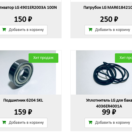
изатор LG 4901ER2003A 100N
Патрубок LG MAR618421
150 ₽
250 ₽
Добавить в корзину
Добавить в корзину
Хит продаж
Хит пр
Подшипник 6204 SKL
Уплотнитель LG для бак
4036ER4001A
159 ₽
99 ₽
Добавить в корзину
Добавить в корзину