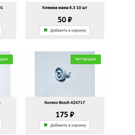
01
Клемма мама 6.3 10 шт
50 ₽
Добавить в корзину
одаж
Хит продаж
а
Колесо Bosch 424717
175 ₽
Добавить в корзину