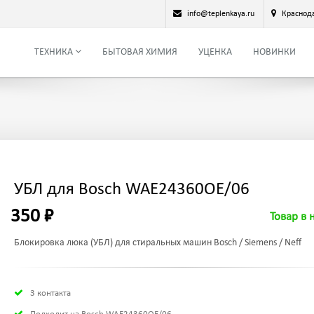
info@teplenkaya.ru
Краснод
ТЕХНИКА
БЫТОВАЯ ХИМИЯ
УЦЕНКА
НОВИНКИ
УБЛ для Bosch WAE24360OE/06
350 ₽
Товар в 
Блокировка люка (УБЛ) для стиральных машин Bosch / Siemens / Neff
3 контакта