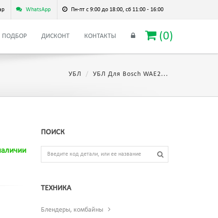
ар
WhatsApp
Пн-пт с 9:00 до 18:00, сб 11:00 - 16:00
(
0
)
ПОДБОР
ДИСКОНТ
КОНТАКТЫ
УБЛ
УБЛ Для Bosch WAE2...
ПОИСК
наличии
ТЕХНИКА
Блендеры, комбайны