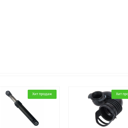
Хит продаж
Хит пр