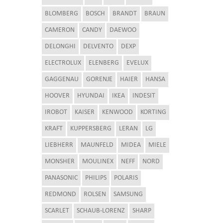
BLOMBERG
BOSCH
BRANDT
BRAUN
CAMERON
CANDY
DAEWOO
DELONGHI
DELVENTO
DEXP
ELECTROLUX
ELENBERG
EVELUX
GAGGENAU
GORENJE
HAIER
HANSA
HOOVER
HYUNDAI
IKEA
INDESIT
IROBOT
KAISER
KENWOOD
KORTING
KRAFT
KUPPERSBERG
LERAN
LG
LIEBHERR
MAUNFELD
MIDEA
MIELE
MONSHER
MOULINEX
NEFF
NORD
PANASONIC
PHILIPS
POLARIS
REDMOND
ROLSEN
SAMSUNG
SCARLET
SCHAUB-LORENZ
SHARP