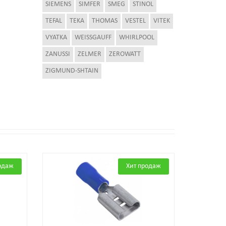
SIEMENS
SIMFER
SMEG
STINOL
TEFAL
TEKA
THOMAS
VESTEL
VITEK
VYATKA
WEISSGAUFF
WHIRLPOOL
ZANUSSI
ZELMER
ZEROWATT
ZIGMUND-SHTAIN
одаж
Хит продаж