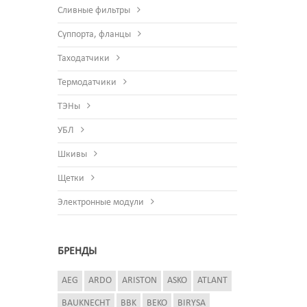
Сливные фильтры
Суппорта, фланцы
Таходатчики
Термодатчики
ТЭНы
УБЛ
Шкивы
Щетки
Электронные модули
БРЕНДЫ
AEG
ARDO
ARISTON
ASKO
ATLANT
BAUKNECHT
BBK
BEKO
BIRYSA