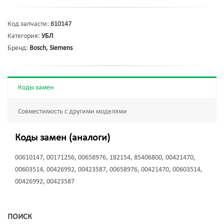
Код запчасти:
610147
Категория:
УБЛ
Бренд:
Bosch
,
Siemens
Коды замен
Совместимость с другими моделями
Коды замен (аналоги)
00610147, 00171256, 00658976, 182154, 85406800, 00421470,
00603514, 00426992, 00423587, 00658976, 00421470, 00603514,
00426992, 00423587
ПОИСК