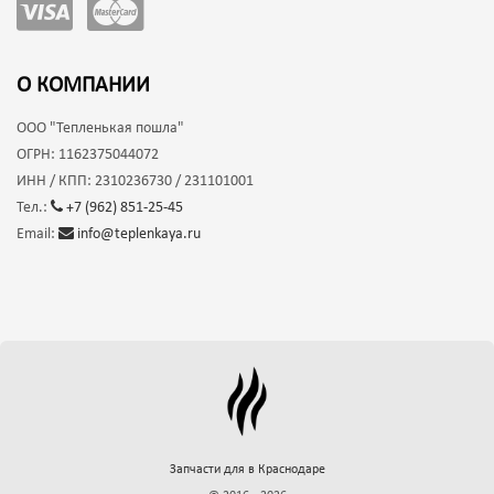
О КОМПАНИИ
ООО
"Тепленькая пошла"
ОГРН:
1162375044072
ИНН / КПП:
2310236730 / 231101001
Тел.:
+7 (962) 851-25-45
Email:
info@teplenkaya.ru
Запчасти для
в Краснодаре