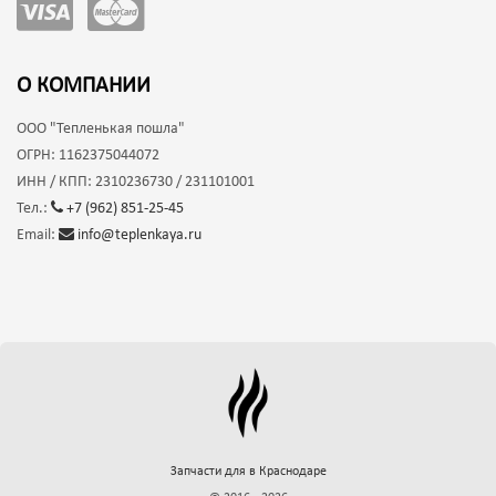
О КОМПАНИИ
ООО
"Тепленькая пошла"
ОГРН:
1162375044072
ИНН / КПП:
2310236730 / 231101001
Тел.:
+7 (962) 851-25-45
Email:
info@teplenkaya.ru
Запчасти для
в Краснодаре