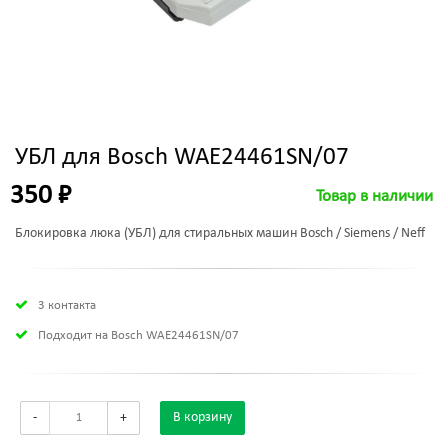
УБЛ для Bosch WAE24461SN/07
350 ₽
Товар в наличии
Блокировка люка (УБЛ) для стиральных машин Bosch / Siemens / Neff
3 контакта
Подходит на Bosch WAE24461SN/07
-
+
В корзину