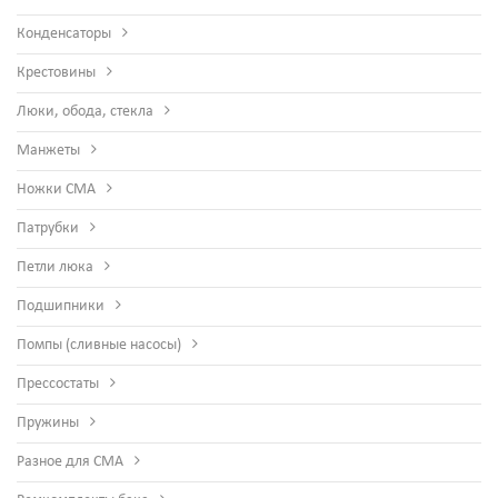
Конденсаторы
Крестовины
Люки, обода, стекла
Манжеты
Ножки СМА
Патрубки
Петли люка
Подшипники
Помпы (сливные насосы)
Прессостаты
Пружины
Разное для СМА