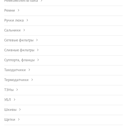
Ремкомплекты бака
Ремни
Ручки люка
Сальники
Сетевые фильтры
Сливные фильтры
Суппорта, фланцы
Таходатчики
Термодатчики
ТЭНы
УБЛ
Шкивы
Щетки