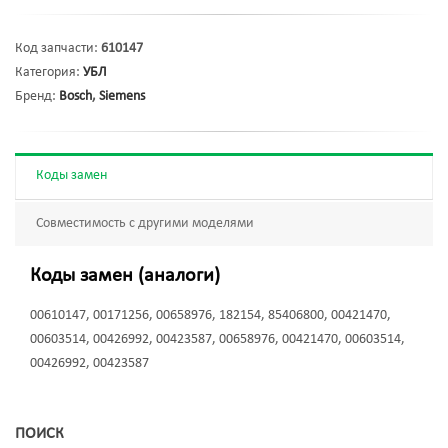
Код запчасти:
610147
Категория:
УБЛ
Бренд:
Bosch
,
Siemens
Коды замен
Совместимость с другими моделями
Коды замен (аналоги)
00610147, 00171256, 00658976, 182154, 85406800, 00421470,
00603514, 00426992, 00423587, 00658976, 00421470, 00603514,
00426992, 00423587
ПОИСК