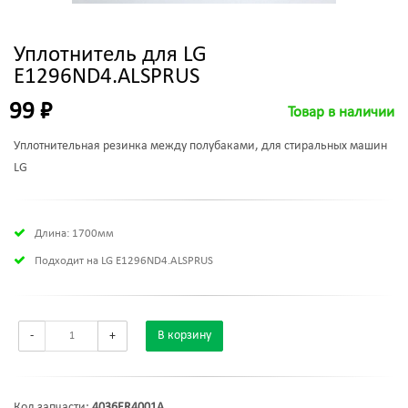
Уплотнитель для LG
E1296ND4.ALSPRUS
99 ₽
Товар в наличии
Уплотнительная резинка между полубаками, для стиральных машин
LG
Длина: 1700мм
Подходит на LG E1296ND4.ALSPRUS
-
+
В корзину
Код запчасти:
4036ER4001A