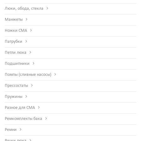
Люки, обода, стекла
Манжеты
Ножки СМА
Патрубки
Петли люка
Подшипники
Помпы (сливные насосы)
Прессостаты
Пружины
Разное для СМА
Ремкомплекты бака
Ремни
Ручки люка