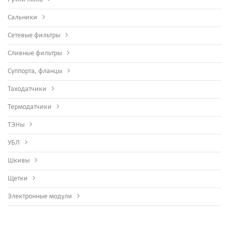
Сальники
Сетевые фильтры
Сливные фильтры
Суппорта, фланцы
Таходатчики
Термодатчики
ТЭНы
УБЛ
Шкивы
Щетки
Электронные модули