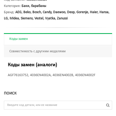
Категория:
Баки, барабаны
Бренд:
AEG
,
Beko
,
Bosch
,
Candy
,
Daewoo
,
Dexp
,
Gorenje
,
Haier
,
Hansa
,
LG
,
Midea
,
Siemens
,
Vestel
,
Vyatka
,
Zanussi
Коды замен
Совместимость с другими моделями
Коды замен (аналоги)
AGF76163752, 4036EN4002A, 4036EN4002B, 4036EN4002F
ПОИСК