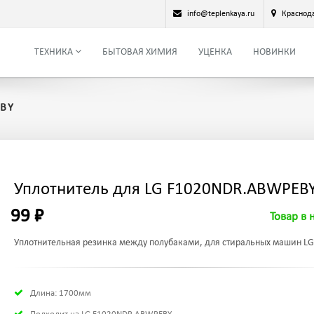
info@teplenkaya.ru
Краснод
ТЕХНИКА
БЫТОВАЯ ХИМИЯ
УЦЕНКА
НОВИНКИ
EBY
Уплотнитель для LG F1020NDR.ABWPEB
99 ₽
Товар в 
Уплотнительная резинка между полубаками, для стиральных машин LG
Длина: 1700мм