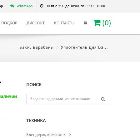
ар
WhatsApp
Пн-пт с 9:00 до 18:00, сб 11:00 - 16:00
(
0
)
ПОДБОР
ДИСКОНТ
КОНТАКТЫ
Баки, Барабаны
Уплотнитель Для LG...
Y
ПОИСК
наличии
ТЕХНИКА
Блендеры, комбайны