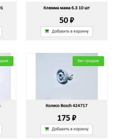
01
Клемма мама 6.3 10 шт
50 ₽
Добавить в корзину
одаж
Хит продаж
а
Колесо Bosch 424717
175 ₽
Добавить в корзину