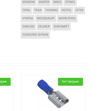
SIEMENS
SIMFER
SMEG
STINOL
TEFAL
TEKA
THOMAS
VESTEL
VITEK
VYATKA
WEISSGAUFF
WHIRLPOOL
ZANUSSI
ZELMER
ZEROWATT
ZIGMUND-SHTAIN
одаж
Хит продаж