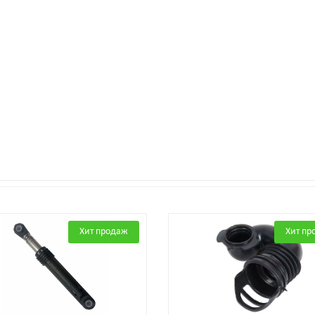
Хит продаж
Хит пр