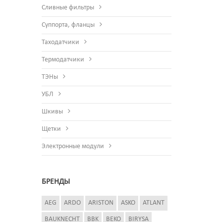
Сливные фильтры
Суппорта, фланцы
Таходатчики
Термодатчики
ТЭНы
УБЛ
Шкивы
Щетки
Электронные модули
БРЕНДЫ
AEG
ARDO
ARISTON
ASKO
ATLANT
BAUKNECHT
BBK
BEKO
BIRYSA