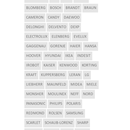
BLOMBERG
BOSCH
BRANDT
BRAUN
CAMERON
CANDY
DAEWOO
DELONGHI
DELVENTO
DEXP
ELECTROLUX
ELENBERG
EVELUX
GAGGENAU
GORENJE
HAIER
HANSA
HOOVER
HYUNDAI
IKEA
INDESIT
IROBOT
KAISER
KENWOOD
KORTING
KRAFT
KUPPERSBERG
LERAN
LG
LIEBHERR
MAUNFELD
MIDEA
MIELE
MONSHER
MOULINEX
NEFF
NORD
PANASONIC
PHILIPS
POLARIS
REDMOND
ROLSEN
SAMSUNG
SCARLET
SCHAUB-LORENZ
SHARP