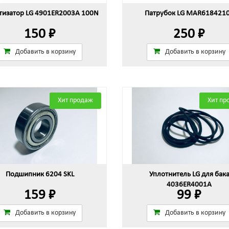
изатор LG 4901ER2003A 100N
Патрубок LG MAR618421
150 ₽
250 ₽
Добавить в корзину
Добавить в корзину
Хит продаж
Хит пр
Подшипник 6204 SKL
Уплотнитель LG для бак
4036ER4001A
159 ₽
99 ₽
Добавить в корзину
Добавить в корзину