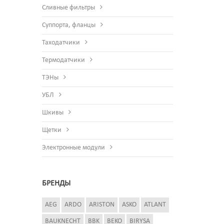
Сливные фильтры
Суппорта, фланцы
Таходатчики
Термодатчики
ТЭНы
УБЛ
Шкивы
Щетки
Электронные модули
БРЕНДЫ
AEG
ARDO
ARISTON
ASKO
ATLANT
BAUKNECHT
BBK
BEKO
BIRYSA