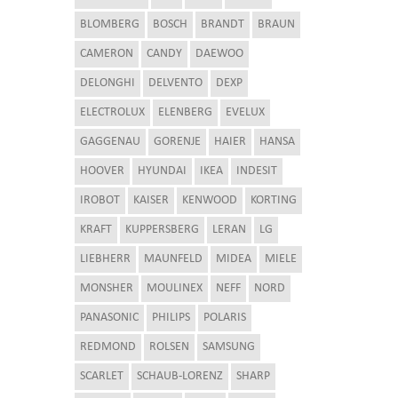
BLOMBERG
BOSCH
BRANDT
BRAUN
CAMERON
CANDY
DAEWOO
DELONGHI
DELVENTO
DEXP
ELECTROLUX
ELENBERG
EVELUX
GAGGENAU
GORENJE
HAIER
HANSA
HOOVER
HYUNDAI
IKEA
INDESIT
IROBOT
KAISER
KENWOOD
KORTING
KRAFT
KUPPERSBERG
LERAN
LG
LIEBHERR
MAUNFELD
MIDEA
MIELE
MONSHER
MOULINEX
NEFF
NORD
PANASONIC
PHILIPS
POLARIS
REDMOND
ROLSEN
SAMSUNG
SCARLET
SCHAUB-LORENZ
SHARP