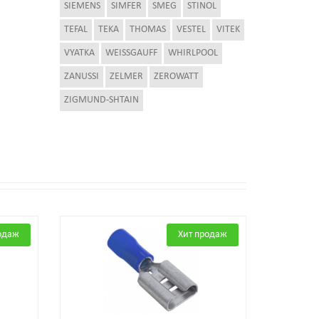
SIEMENS
SIMFER
SMEG
STINOL
TEFAL
TEKA
THOMAS
VESTEL
VITEK
VYATKA
WEISSGAUFF
WHIRLPOOL
ZANUSSI
ZELMER
ZEROWATT
ZIGMUND-SHTAIN
одаж
Хит продаж