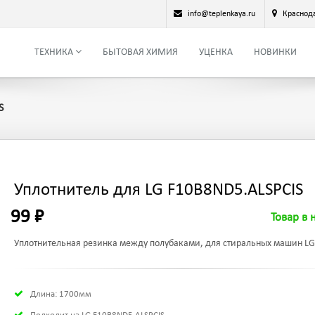
info@teplenkaya.ru
Краснод
ТЕХНИКА
БЫТОВАЯ ХИМИЯ
УЦЕНКА
НОВИНКИ
S
Уплотнитель для LG F10B8ND5.ALSPCIS
99 ₽
Товар в 
Уплотнительная резинка между полубаками, для стиральных машин LG
Длина: 1700мм