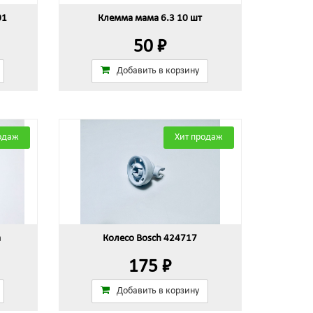
01
Клемма мама 6.3 10 шт
50 ₽
Добавить в корзину
одаж
Хит продаж
а
Колесо Bosch 424717
175 ₽
Добавить в корзину