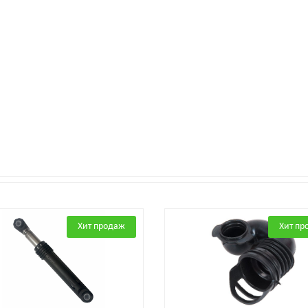
Хит продаж
Хит пр