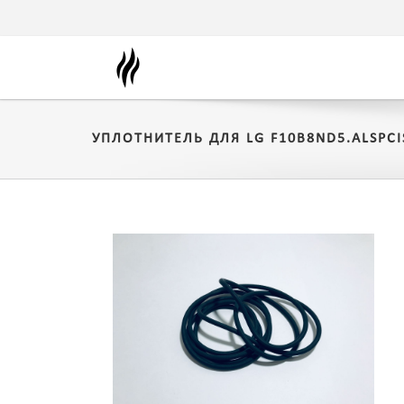
УПЛОТНИТЕЛЬ ДЛЯ LG F10B8ND5.ALSPCI