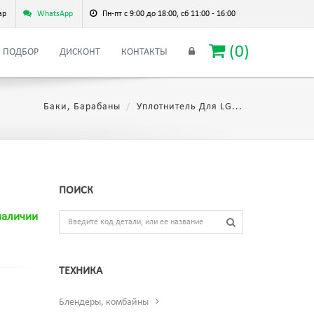
ар
WhatsApp
Пн-пт с 9:00 до 18:00, сб 11:00 - 16:00
(
0
)
ПОДБОР
ДИСКОНТ
КОНТАКТЫ
Баки, Барабаны
Уплотнитель Для LG...
ПОИСК
наличии
ТЕХНИКА
Блендеры, комбайны