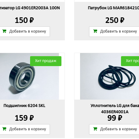
изатор LG 4901ER2003A 100N
Патрубок LG MAR618421
150 ₽
250 ₽
Добавить в корзину
Добавить в корзину
Хит продаж
Хит пр
Подшипник 6204 SKL
Уплотнитель LG для бак
4036ER4001A
159 ₽
99 ₽
Добавить в корзину
Добавить в корзину