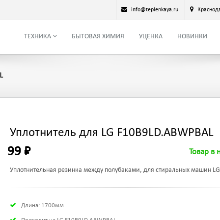
info@teplenkaya.ru
Краснод
ТЕХНИКА
БЫТОВАЯ ХИМИЯ
УЦЕНКА
НОВИНКИ
L
Уплотнитель для LG F10B9LD.ABWPBAL
99 ₽
Товар в 
Уплотнительная резинка между полубаками, для стиральных машин LG
Длина: 1700мм