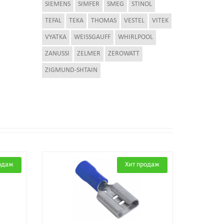
SIEMENS
SIMFER
SMEG
STINOL
TEFAL
TEKA
THOMAS
VESTEL
VITEK
VYATKA
WEISSGAUFF
WHIRLPOOL
ZANUSSI
ZELMER
ZEROWATT
ZIGMUND-SHTAIN
одаж
Хит продаж