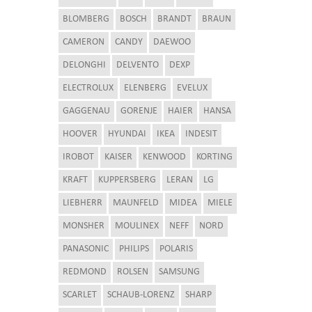
BLOMBERG
BOSCH
BRANDT
BRAUN
CAMERON
CANDY
DAEWOO
DELONGHI
DELVENTO
DEXP
ELECTROLUX
ELENBERG
EVELUX
GAGGENAU
GORENJE
HAIER
HANSA
HOOVER
HYUNDAI
IKEA
INDESIT
IROBOT
KAISER
KENWOOD
KORTING
KRAFT
KUPPERSBERG
LERAN
LG
LIEBHERR
MAUNFELD
MIDEA
MIELE
MONSHER
MOULINEX
NEFF
NORD
PANASONIC
PHILIPS
POLARIS
REDMOND
ROLSEN
SAMSUNG
SCARLET
SCHAUB-LORENZ
SHARP