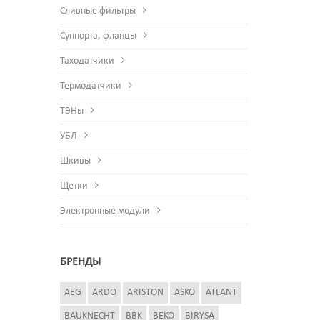
Сливные фильтры
Суппорта, фланцы
Таходатчики
Термодатчики
ТЭНы
УБЛ
Шкивы
Щетки
Электронные модули
БРЕНДЫ
AEG
ARDO
ARISTON
ASKO
ATLANT
BAUKNECHT
BBK
BEKO
BIRYSA