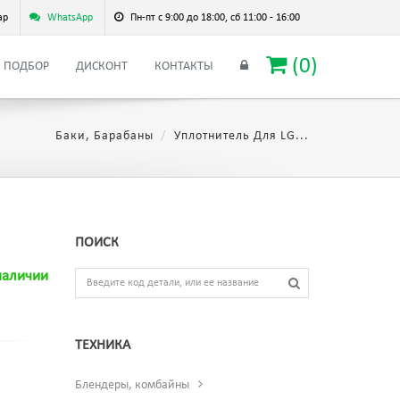
ар
WhatsApp
Пн-пт с 9:00 до 18:00, сб 11:00 - 16:00
(
0
)
ПОДБОР
ДИСКОНТ
КОНТАКТЫ
Баки, Барабаны
Уплотнитель Для LG...
ПОИСК
наличии
ТЕХНИКА
Блендеры, комбайны