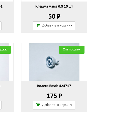
01
Клемма мама 6.3 10 шт
50 ₽
Добавить в корзину
одаж
Хит продаж
а
Колесо Bosch 424717
175 ₽
Добавить в корзину