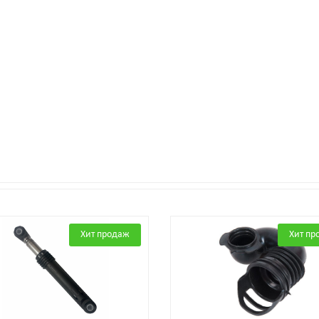
Хит продаж
Хит пр