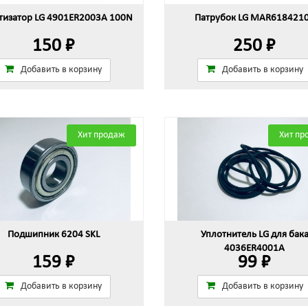
изатор LG 4901ER2003A 100N
Патрубок LG MAR618421
150 ₽
250 ₽
Добавить в корзину
Добавить в корзину
Хит продаж
Хит пр
Подшипник 6204 SKL
Уплотнитель LG для бак
4036ER4001A
159 ₽
99 ₽
Добавить в корзину
Добавить в корзину