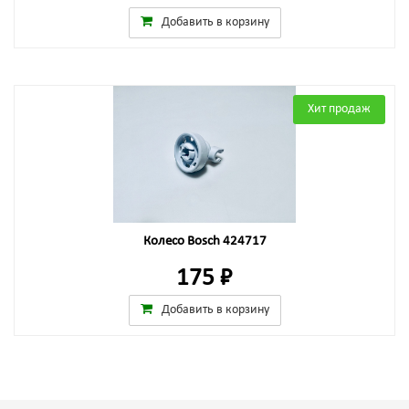
Добавить в корзину
Хит продаж
Колесо Bosch 424717
175 ₽
Добавить в корзину