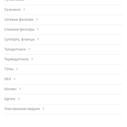
Сальники
Сетевые фильтры
Сливные фильтры
Суппорта, фланцы
Таходатчики
Термодатчики
ТЭНы
УБЛ
Шкивы
Щетки
Электронные модули