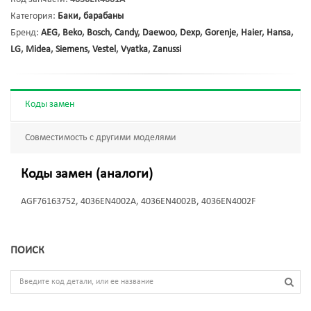
Категория:
Баки, барабаны
Бренд:
AEG
,
Beko
,
Bosch
,
Candy
,
Daewoo
,
Dexp
,
Gorenje
,
Haier
,
Hansa
,
LG
,
Midea
,
Siemens
,
Vestel
,
Vyatka
,
Zanussi
Коды замен
Совместимость с другими моделями
Коды замен (аналоги)
AGF76163752, 4036EN4002A, 4036EN4002B, 4036EN4002F
ПОИСК