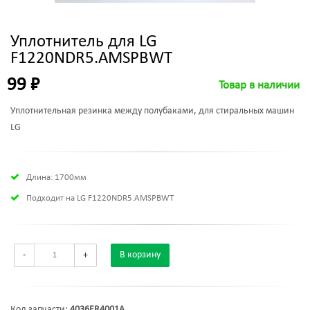
Уплотнитель для LG
F1220NDR5.AMSPBWT
99 ₽
Товар в наличии
Уплотнительная резинка между полубаками, для стиральных машин
LG
Длина: 1700мм
Подходит на LG F1220NDR5.AMSPBWT
-
+
В корзину
Код запчасти:
4036ER4001A