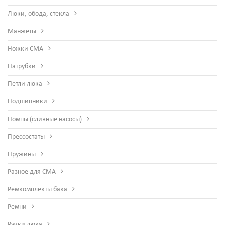
Люки, обода, стекла
Манжеты
Ножки СМА
Патрубки
Петли люка
Подшипники
Помпы (сливные насосы)
Прессостаты
Пружины
Разное для СМА
Ремкомплекты бака
Ремни
Ручки люка