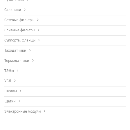
Сальники
Сетевые фильтры
Сливные фильтры
Суппорта, фланцы
Таходатчики
Термодатчики
ТЭНы
УБЛ
Шкивы
Щетки
Электронные модули