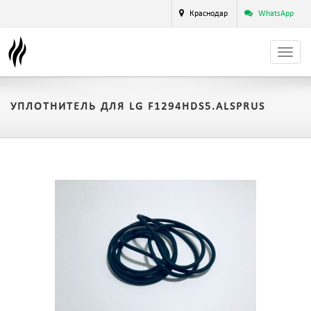
Краснодар
WhatsApp
УПЛОТНИТЕЛЬ ДЛЯ LG F1294HDS5.ALSPRUS