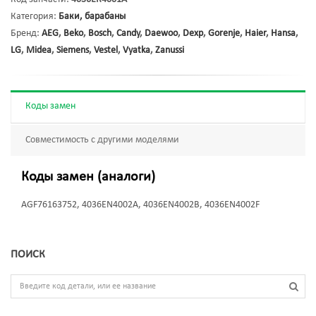
Категория:
Баки, барабаны
Бренд:
AEG
,
Beko
,
Bosch
,
Candy
,
Daewoo
,
Dexp
,
Gorenje
,
Haier
,
Hansa
,
LG
,
Midea
,
Siemens
,
Vestel
,
Vyatka
,
Zanussi
Коды замен
Совместимость с другими моделями
Коды замен (аналоги)
AGF76163752, 4036EN4002A, 4036EN4002B, 4036EN4002F
ПОИСК