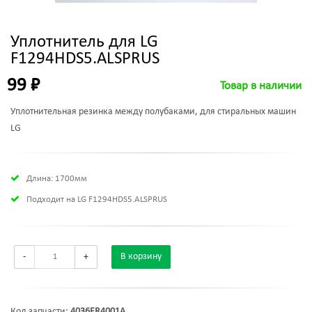
Уплотнитель для LG
F1294HDS5.ALSPRUS
99 ₽
Товар в наличии
Уплотнительная резинка между полубаками, для стиральных машин
LG
Длина: 1700мм
Подходит на LG F1294HDS5.ALSPRUS
-
+
В корзину
Код запчасти:
4036ER4001A