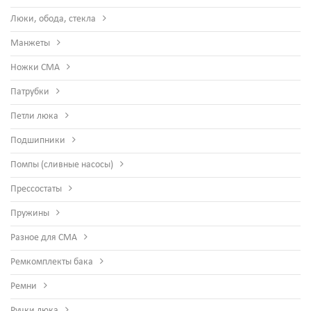
Люки, обода, стекла
Манжеты
Ножки СМА
Патрубки
Петли люка
Подшипники
Помпы (сливные насосы)
Прессостаты
Пружины
Разное для СМА
Ремкомплекты бака
Ремни
Ручки люка