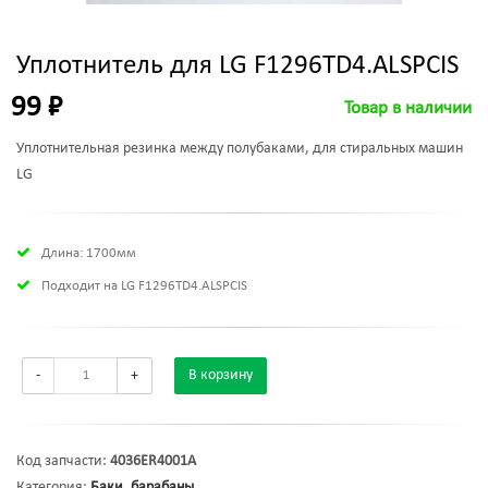
Уплотнитель для LG F1296TD4.ALSPCIS
99 ₽
Товар в наличии
Уплотнительная резинка между полубаками, для стиральных машин
LG
Длина: 1700мм
Подходит на LG F1296TD4.ALSPCIS
-
+
В корзину
Код запчасти:
4036ER4001A
Категория:
Баки, барабаны