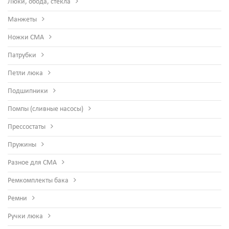
Люки, обода, стекла
Манжеты
Ножки СМА
Патрубки
Петли люка
Подшипники
Помпы (сливные насосы)
Прессостаты
Пружины
Разное для СМА
Ремкомплекты бака
Ремни
Ручки люка