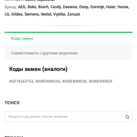
Бренд:
AEG
,
Beko
,
Bosch
,
Candy
,
Daewoo
,
Dexp
,
Gorenje
,
Haier
,
Hansa
,
LG
,
Midea
,
Siemens
,
Vestel
,
Vyatka
,
Zanussi
Коды замен
Совместимость с другими моделями
Коды замен (аналоги)
AGF76163752, 4036EN4002A, 4036EN4002B, 4036EN4002F
ПОИСК