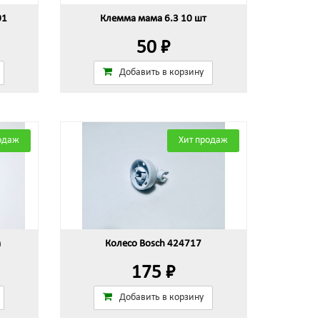
01
Клемма мама 6.3 10 шт
50 ₽
Добавить в корзину
одаж
Хит продаж
а
Колесо Bosch 424717
175 ₽
Добавить в корзину