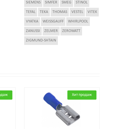
SIEMENS
SIMFER
SMEG
STINOL
TEFAL
TEKA
THOMAS
VESTEL
VITEK
VYATKA
WEISSGAUFF
WHIRLPOOL
ZANUSSI
ZELMER
ZEROWATT
ZIGMUND-SHTAIN
одаж
Хит продаж