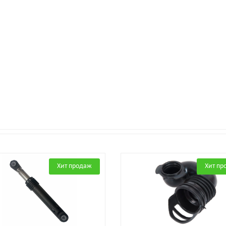
Хит продаж
Хит пр