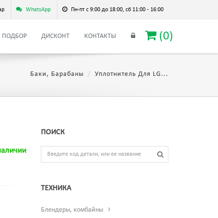
ар
WhatsApp
Пн-пт с 9:00 до 18:00, сб 11:00 - 16:00
(
0
)
ПОДБОР
ДИСКОНТ
КОНТАКТЫ
Баки, Барабаны
Уплотнитель Для LG...
ПОИСК
наличии
ТЕХНИКА
Блендеры, комбайны