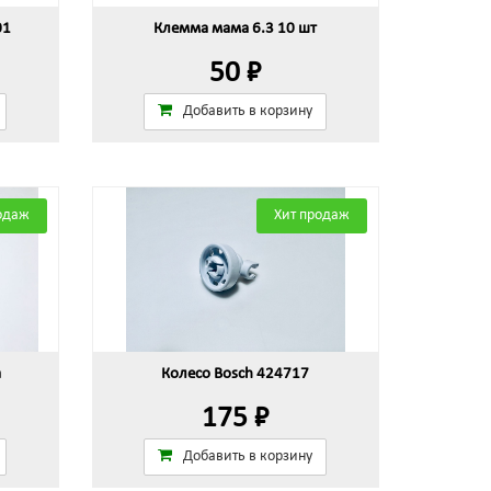
01
Клемма мама 6.3 10 шт
50 ₽
Добавить в корзину
одаж
Хит продаж
а
Колесо Bosch 424717
175 ₽
Добавить в корзину