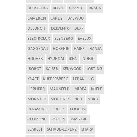
BLOMBERG
BOSCH
BRANDT
BRAUN
CAMERON
CANDY
DAEWOO
DELONGHI
DELVENTO
DEXP
ELECTROLUX
ELENBERG
EVELUX
GAGGENAU
GORENJE
HAIER
HANSA
HOOVER
HYUNDAI
IKEA
INDESIT
IROBOT
KAISER
KENWOOD
KORTING
KRAFT
KUPPERSBERG
LERAN
LG
LIEBHERR
MAUNFELD
MIDEA
MIELE
MONSHER
MOULINEX
NEFF
NORD
PANASONIC
PHILIPS
POLARIS
REDMOND
ROLSEN
SAMSUNG
SCARLET
SCHAUB-LORENZ
SHARP