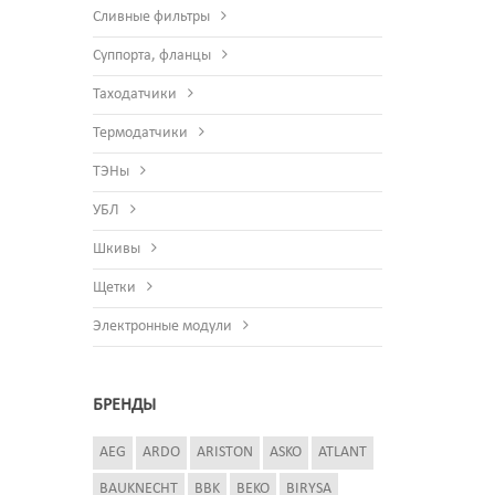
Сливные фильтры
Суппорта, фланцы
Таходатчики
Термодатчики
ТЭНы
УБЛ
Шкивы
Щетки
Электронные модули
БРЕНДЫ
AEG
ARDO
ARISTON
ASKO
ATLANT
BAUKNECHT
BBK
BEKO
BIRYSA