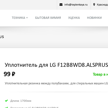
info@teplenkaya.ru
Краснод
ТЕХНИКА
БЫТОВАЯ ХИМИЯ
УЦЕНКА
НОВИНКИ
US
Уплотнитель для LG F12B8WD8.ALSPRUS
99 ₽
Товар в 
Уплотнительная резинка между полубаками, для стиральных машин LG
Длина: 1700мм