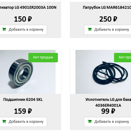
изатор LG 4901ER2003A 100N
Патрубок LG MAR618421
150 ₽
250 ₽
Добавить в корзину
Добавить в корзину
Хит продаж
Хит пр
Подшипник 6204 SKL
Уплотнитель LG для бак
4036ER4001A
159 ₽
99 ₽
Добавить в корзину
Добавить в корзину