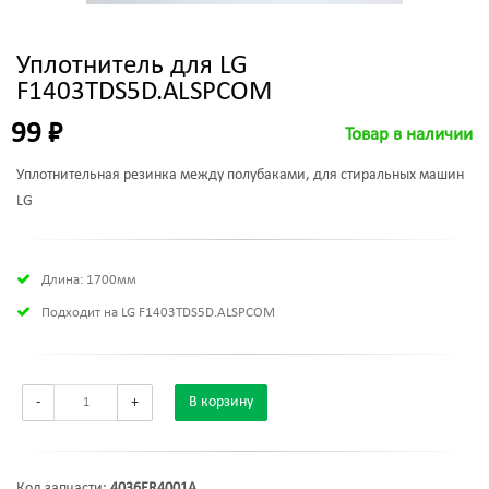
Уплотнитель для LG
F1403TDS5D.ALSPCOM
99 ₽
Товар в наличии
Уплотнительная резинка между полубаками, для стиральных машин
LG
Длина: 1700мм
Подходит на LG F1403TDS5D.ALSPCOM
-
+
В корзину
Код запчасти:
4036ER4001A