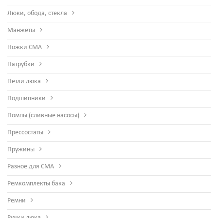
Люки, обода, стекла
Манжеты
Ножки СМА
Патрубки
Петли люка
Подшипники
Помпы (сливные насосы)
Прессостаты
Пружины
Разное для СМА
Ремкомплекты бака
Ремни
Ручки люка