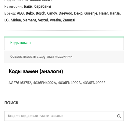
Категория:
Баки, барабаны
Бренд:
AEG
,
Beko
,
Bosch
,
Candy
,
Daewoo
,
Dexp
,
Gorenje
,
Haier
,
Hansa
,
LG
,
Midea
,
Siemens
,
Vestel
,
Vyatka
,
Zanussi
Коды замен
Совместимость с другими моделями
Коды замен (аналоги)
AGF76163752, 4036EN4002A, 4036EN4002B, 4036EN4002F
ПОИСК