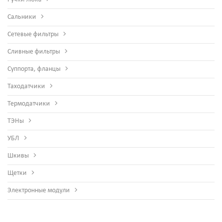
Сальники
Сетевые фильтры
Сливные фильтры
Суппорта, фланцы
Таходатчики
Термодатчики
ТЭНы
УБЛ
Шкивы
Щетки
Электронные модули