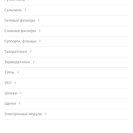
Сальники
Сетевые фильтры
Сливные фильтры
Суппорта, фланцы
Таходатчики
Термодатчики
ТЭНы
УБЛ
Шкивы
Щетки
Электронные модули