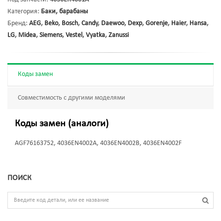
Категория:
Баки, барабаны
Бренд:
AEG
,
Beko
,
Bosch
,
Candy
,
Daewoo
,
Dexp
,
Gorenje
,
Haier
,
Hansa
,
LG
,
Midea
,
Siemens
,
Vestel
,
Vyatka
,
Zanussi
Коды замен
Совместимость с другими моделями
Коды замен (аналоги)
AGF76163752, 4036EN4002A, 4036EN4002B, 4036EN4002F
ПОИСК