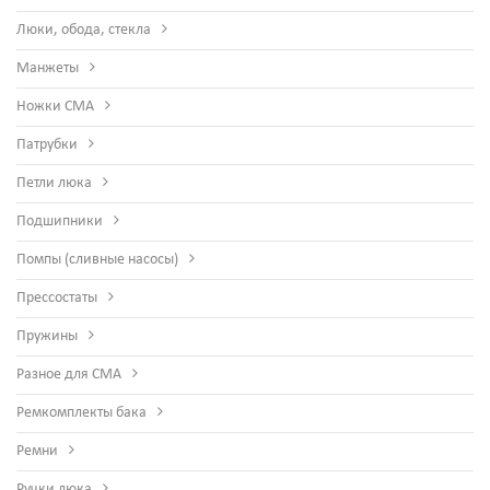
Люки, обода, стекла
Манжеты
Ножки СМА
Патрубки
Петли люка
Подшипники
Помпы (сливные насосы)
Прессостаты
Пружины
Разное для СМА
Ремкомплекты бака
Ремни
Ручки люка