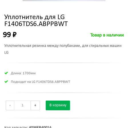
Уплотнитель для LG
F1406TDS6.ABPPBWT
99 ₽
Товар в наличии
Уплотнительная резинка между полубаками, для стиральных машин
LG
Длина: 1700мм
Подходит на LG F1406TDS6.ABPPBWT
-
+
В корзину
Код запчасти:
4036ER4001A