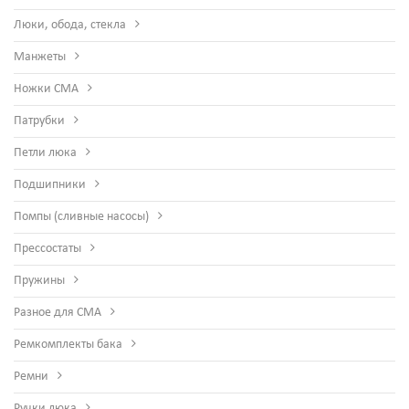
Люки, обода, стекла
Манжеты
Ножки СМА
Патрубки
Петли люка
Подшипники
Помпы (сливные насосы)
Прессостаты
Пружины
Разное для СМА
Ремкомплекты бака
Ремни
Ручки люка