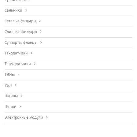
Сальники
Сетевые фильтры
Сливные фильтры
Суппорта, фланцы
Таходатчики
Термодатчики
ТЭНы
УБЛ
Шкивы
Щетки
Электронные модули