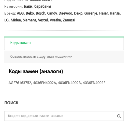
Категория:
Баки, барабаны
Бренд:
AEG
,
Beko
,
Bosch
,
Candy
,
Daewoo
,
Dexp
,
Gorenje
,
Haier
,
Hansa
,
LG
,
Midea
,
Siemens
,
Vestel
,
Vyatka
,
Zanussi
Коды замен
Совместимость с другими моделями
Коды замен (аналоги)
AGF76163752, 4036EN4002A, 4036EN4002B, 4036EN4002F
ПОИСК