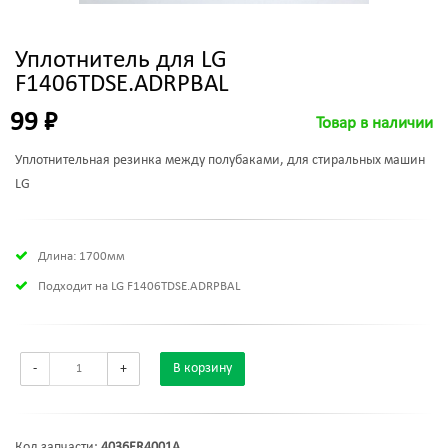
Уплотнитель для LG
F1406TDSE.ADRPBAL
99 ₽
Товар в наличии
Уплотнительная резинка между полубаками, для стиральных машин
LG
Длина: 1700мм
Подходит на LG F1406TDSE.ADRPBAL
-
+
В корзину
Код запчасти:
4036ER4001A