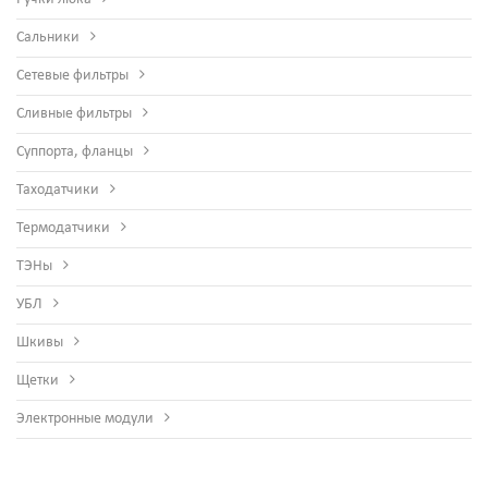
Сальники
Сетевые фильтры
Сливные фильтры
Суппорта, фланцы
Таходатчики
Термодатчики
ТЭНы
УБЛ
Шкивы
Щетки
Электронные модули