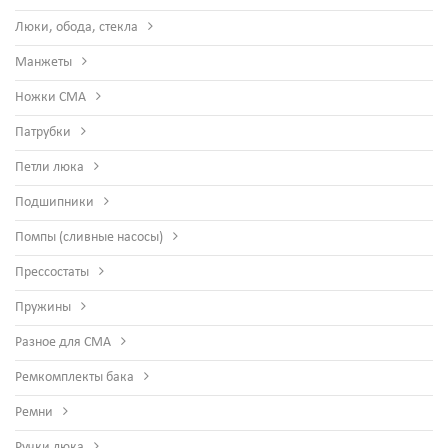
Люки, обода, стекла
Манжеты
Ножки СМА
Патрубки
Петли люка
Подшипники
Помпы (сливные насосы)
Прессостаты
Пружины
Разное для СМА
Ремкомплекты бака
Ремни
Ручки люка