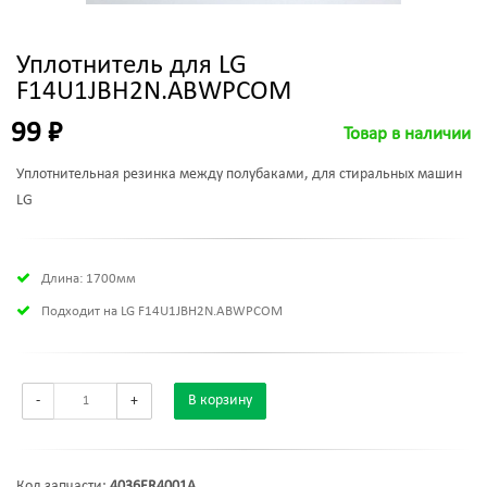
Уплотнитель для LG
F14U1JBH2N.ABWPCOM
99 ₽
Товар в наличии
Уплотнительная резинка между полубаками, для стиральных машин
LG
Длина: 1700мм
Подходит на LG F14U1JBH2N.ABWPCOM
-
+
В корзину
Код запчасти:
4036ER4001A