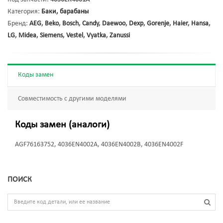
Категория:
Баки, барабаны
Бренд:
AEG
,
Beko
,
Bosch
,
Candy
,
Daewoo
,
Dexp
,
Gorenje
,
Haier
,
Hansa
,
LG
,
Midea
,
Siemens
,
Vestel
,
Vyatka
,
Zanussi
Коды замен
Совместимость с другими моделями
Коды замен (аналоги)
AGF76163752, 4036EN4002A, 4036EN4002B, 4036EN4002F
ПОИСК