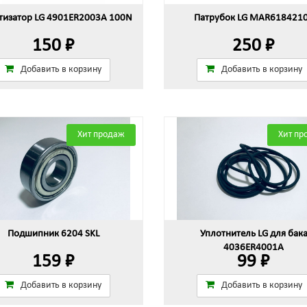
изатор LG 4901ER2003A 100N
Патрубок LG MAR618421
150 ₽
250 ₽
Добавить в корзину
Добавить в корзину
Хит продаж
Хит пр
Подшипник 6204 SKL
Уплотнитель LG для бак
4036ER4001A
159 ₽
99 ₽
Добавить в корзину
Добавить в корзину