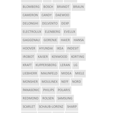
BLOMBERG
BOSCH
BRANDT
BRAUN
CAMERON
CANDY
DAEWOO
DELONGHI
DELVENTO
DEXP
ELECTROLUX
ELENBERG
EVELUX
GAGGENAU
GORENJE
HAIER
HANSA
HOOVER
HYUNDAI
IKEA
INDESIT
IROBOT
KAISER
KENWOOD
KORTING
KRAFT
KUPPERSBERG
LERAN
LG
LIEBHERR
MAUNFELD
MIDEA
MIELE
MONSHER
MOULINEX
NEFF
NORD
PANASONIC
PHILIPS
POLARIS
REDMOND
ROLSEN
SAMSUNG
SCARLET
SCHAUB-LORENZ
SHARP