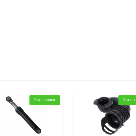
Хит продаж
Хит пр