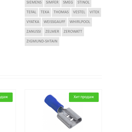
SIEMENS
SIMFER
SMEG
STINOL
TEFAL
TEKA
THOMAS
VESTEL
VITEK
VYATKA
WEISSGAUFF
WHIRLPOOL
ZANUSSI
ZELMER
ZEROWATT
ZIGMUND-SHTAIN
одаж
Хит продаж