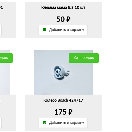
01
Клемма мама 6.3 10 шт
50 ₽
Добавить в корзину
одаж
Хит продаж
а
Колесо Bosch 424717
175 ₽
Добавить в корзину