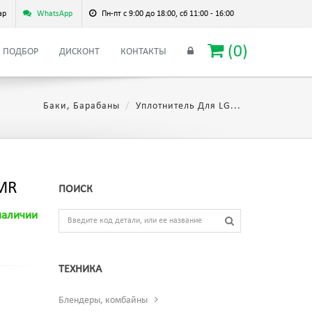
ар
WhatsApp
Пн-пт с 9:00 до 18:00, сб 11:00 - 16:00
(
0
)
ПОДБОР
ДИСКОНТ
КОНТАКТЫ
Баки, Барабаны
Уплотнитель Для LG...
MR
ПОИСК
наличии
ТЕХНИКА
Блендеры, комбайны