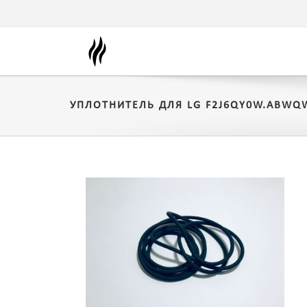
УПЛОТНИТЕЛЬ ДЛЯ LG F2J6QY0W.ABW