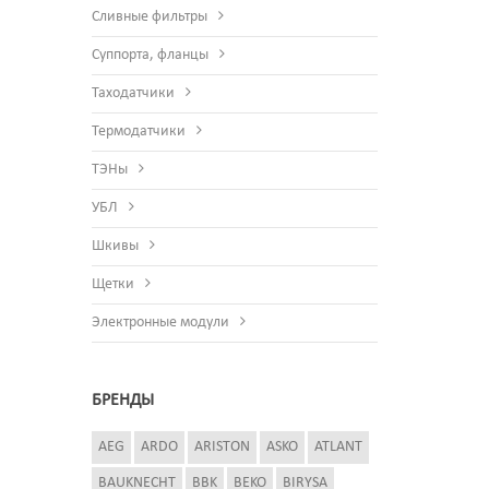
Сливные фильтры
Суппорта, фланцы
Таходатчики
Термодатчики
ТЭНы
УБЛ
Шкивы
Щетки
Электронные модули
БРЕНДЫ
AEG
ARDO
ARISTON
ASKO
ATLANT
BAUKNECHT
BBK
BEKO
BIRYSA