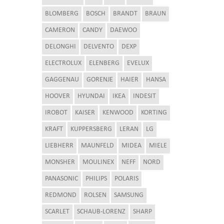
BLOMBERG
BOSCH
BRANDT
BRAUN
CAMERON
CANDY
DAEWOO
DELONGHI
DELVENTO
DEXP
ELECTROLUX
ELENBERG
EVELUX
GAGGENAU
GORENJE
HAIER
HANSA
HOOVER
HYUNDAI
IKEA
INDESIT
IROBOT
KAISER
KENWOOD
KORTING
KRAFT
KUPPERSBERG
LERAN
LG
LIEBHERR
MAUNFELD
MIDEA
MIELE
MONSHER
MOULINEX
NEFF
NORD
PANASONIC
PHILIPS
POLARIS
REDMOND
ROLSEN
SAMSUNG
SCARLET
SCHAUB-LORENZ
SHARP