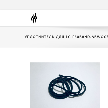
УПЛОТНИТЕЛЬ ДЛЯ LG F60B8ND.ABWQC