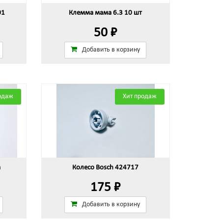
01
Клемма мама 6.3 10 шт
50 ₽
Добавить в корзину
одаж
Хит продаж
а
Колесо Bosch 424717
175 ₽
Добавить в корзину