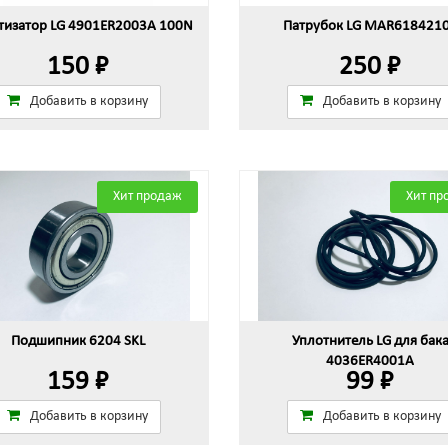
изатор LG 4901ER2003A 100N
Патрубок LG MAR618421
150 ₽
250 ₽
Добавить в корзину
Добавить в корзину
Хит продаж
Хит пр
Подшипник 6204 SKL
Уплотнитель LG для бак
4036ER4001A
159 ₽
99 ₽
Добавить в корзину
Добавить в корзину