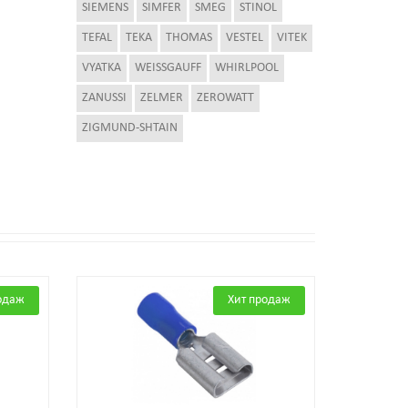
SIEMENS
SIMFER
SMEG
STINOL
TEFAL
TEKA
THOMAS
VESTEL
VITEK
VYATKA
WEISSGAUFF
WHIRLPOOL
ZANUSSI
ZELMER
ZEROWATT
ZIGMUND-SHTAIN
одаж
Хит продаж