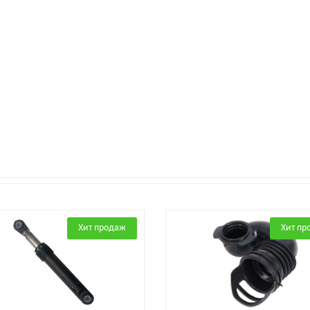
Хит продаж
Хит пр