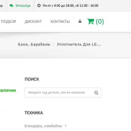
ар
WhatsApp
Пн-пт с 9:00 до 18:00, сб 11:00 - 16:00
(
0
)
ПОДБОР
ДИСКОНТ
КОНТАКТЫ
Баки, Барабаны
Уплотнитель Для LG...
ПОИСК
наличии
ТЕХНИКА
Блендеры, комбайны