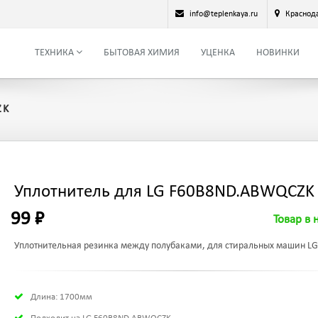
info@teplenkaya.ru
Краснод
ТЕХНИКА
БЫТОВАЯ ХИМИЯ
УЦЕНКА
НОВИНКИ
ZK
Уплотнитель для LG F60B8ND.ABWQCZK
99 ₽
Товар в 
Уплотнительная резинка между полубаками, для стиральных машин LG
Длина: 1700мм