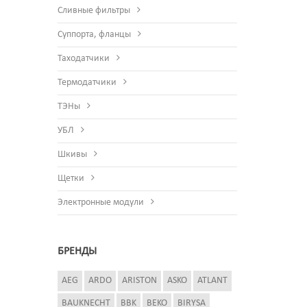
Сливные фильтры
Суппорта, фланцы
Таходатчики
Термодатчики
ТЭНы
УБЛ
Шкивы
Щетки
Электронные модули
БРЕНДЫ
AEG
ARDO
ARISTON
ASKO
ATLANT
BAUKNECHT
BBK
BEKO
BIRYSA