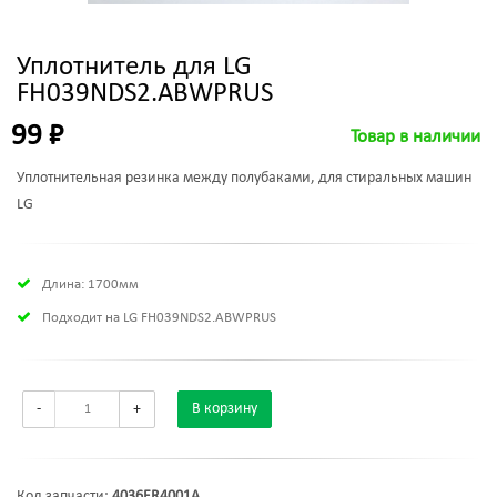
Уплотнитель для LG
FH039NDS2.ABWPRUS
99 ₽
Товар в наличии
Уплотнительная резинка между полубаками, для стиральных машин
LG
Длина: 1700мм
Подходит на LG FH039NDS2.ABWPRUS
-
+
В корзину
Код запчасти:
4036ER4001A