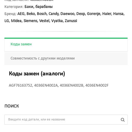
Категория:
Баки, барабаны
Бренд:
AEG
,
Beko
,
Bosch
,
Candy
,
Daewoo
,
Dexp
,
Gorenje
,
Haier
,
Hansa
,
LG
,
Midea
,
Siemens
,
Vestel
,
Vyatka
,
Zanussi
Коды замен
Совместимость с другими моделями
Коды замен (аналоги)
AGF76163752, 4036EN4002A, 4036EN4002B, 4036EN4002F
ПОИСК