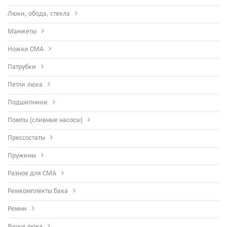
Люки, обода, стекла
Манжеты
Ножки СМА
Патрубки
Петли люка
Подшипники
Помпы (сливные насосы)
Прессостаты
Пружины
Разное для СМА
Ремкомплекты бака
Ремни
Ручки люка