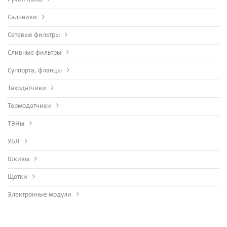
Сальники
Сетевые фильтры
Сливные фильтры
Суппорта, фланцы
Таходатчики
Термодатчики
ТЭНы
УБЛ
Шкивы
Щетки
Электронные модули