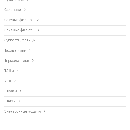
Сальники
Сетевые фильтры
Сливные фильтры
Суппорта, фланцы
Таходатчики
Термодатчики
ТЭНы
УБЛ
Шкивы
Щетки
Электронные модули