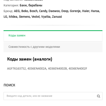
Категория:
Баки, барабаны
Бренд:
AEG
,
Beko
,
Bosch
,
Candy
,
Daewoo
,
Dexp
,
Gorenje
,
Haier
,
Hansa
,
LG
,
Midea
,
Siemens
,
Vestel
,
Vyatka
,
Zanussi
Коды замен
Совместимость с другими моделями
Коды замен (аналоги)
AGF76163752, 4036EN4002A, 4036EN4002B, 4036EN4002F
ПОИСК