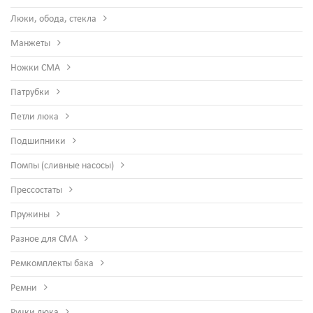
Люки, обода, стекла
Манжеты
Ножки СМА
Патрубки
Петли люка
Подшипники
Помпы (сливные насосы)
Прессостаты
Пружины
Разное для СМА
Ремкомплекты бака
Ремни
Ручки люка