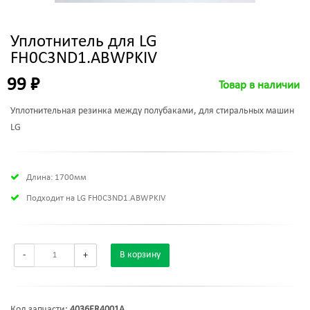
Уплотнитель для LG
FH0C3ND1.ABWPKIV
99 ₽
Товар в наличии
Уплотнительная резинка между полубаками, для стиральных машин
LG
Длина: 1700мм
Подходит на LG FH0C3ND1.ABWPKIV
-
+
В корзину
Код запчасти:
4036ER4001A