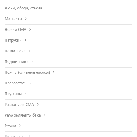
Люки, обода, стекла
Манжеты
Ножки СМА
Патрубки
Петли люка
Подшипники
Помпы (сливные насосы)
Прессостаты
Пружины
Разное для СМА
Ремкомплекты бака
Ремни
Ручки люка