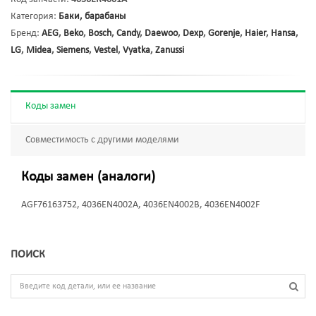
Категория:
Баки, барабаны
Бренд:
AEG
,
Beko
,
Bosch
,
Candy
,
Daewoo
,
Dexp
,
Gorenje
,
Haier
,
Hansa
,
LG
,
Midea
,
Siemens
,
Vestel
,
Vyatka
,
Zanussi
Коды замен
Совместимость с другими моделями
Коды замен (аналоги)
AGF76163752, 4036EN4002A, 4036EN4002B, 4036EN4002F
ПОИСК