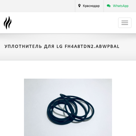
Краснодар
WhatsApp
УПЛОТНИТЕЛЬ ДЛЯ LG FH4A8TDN2.ABWPBAL