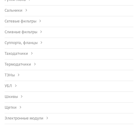
Сальники
Сетевые фильтры
Сливные фильтры
Суппорта, фланцы
Таходатчики
Термодатчики
ТЭНы
УБЛ
Шкивы
Щетки
Электронные модули