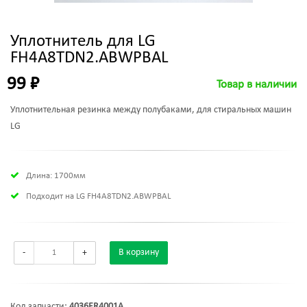
Уплотнитель для LG
FH4A8TDN2.ABWPBAL
99 ₽
Товар в наличии
Уплотнительная резинка между полубаками, для стиральных машин
LG
Длина: 1700мм
Подходит на LG FH4A8TDN2.ABWPBAL
-
+
В корзину
Код запчасти:
4036ER4001A