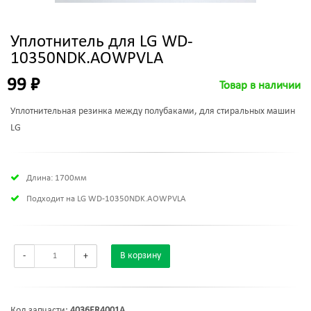
Уплотнитель для LG WD-
10350NDK.AOWPVLA
99 ₽
Товар в наличии
Уплотнительная резинка между полубаками, для стиральных машин
LG
Длина: 1700мм
Подходит на LG WD-10350NDK.AOWPVLA
-
+
В корзину
Код запчасти:
4036ER4001A