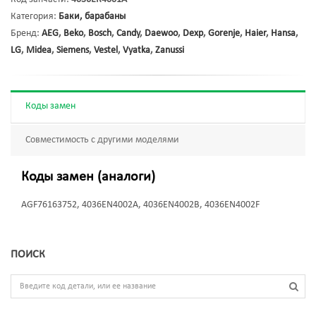
Категория:
Баки, барабаны
Бренд:
AEG
,
Beko
,
Bosch
,
Candy
,
Daewoo
,
Dexp
,
Gorenje
,
Haier
,
Hansa
,
LG
,
Midea
,
Siemens
,
Vestel
,
Vyatka
,
Zanussi
Коды замен
Совместимость с другими моделями
Коды замен (аналоги)
AGF76163752, 4036EN4002A, 4036EN4002B, 4036EN4002F
ПОИСК