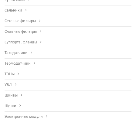
Сальники
Сетевые фильтры
Сливные фильтры
Суппорта, фланцы
Таходатчики
Термодатчики
ТЭНы
УБЛ
Шкивы
Щетки
Электронные модули