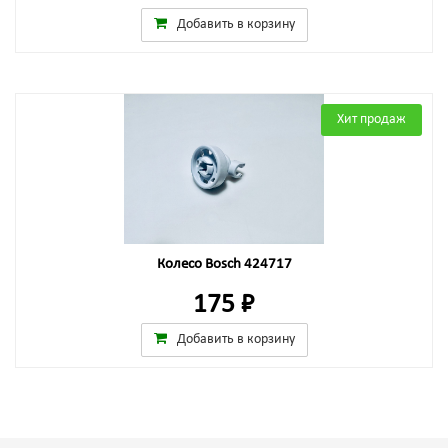
Добавить в корзину
Хит продаж
Колесо Bosch 424717
175 ₽
Добавить в корзину