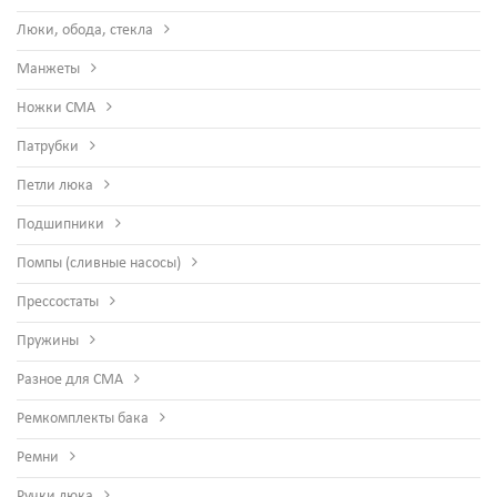
Люки, обода, стекла
Манжеты
Ножки СМА
Патрубки
Петли люка
Подшипники
Помпы (сливные насосы)
Прессостаты
Пружины
Разное для СМА
Ремкомплекты бака
Ремни
Ручки люка