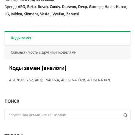
Бренд:
AEG
,
Beko
,
Bosch
,
Candy
,
Daewoo
,
Dexp
,
Gorenje
,
Haier
,
Hansa
,
LG
,
Midea
,
Siemens
,
Vestel
,
Vyatka
,
Zanussi
Коды замен
Совместимость с другими моделями
Коды замен (аналоги)
AGF76163752, 4036EN4002A, 4036EN4002B, 4036EN4002F
ПОИСК