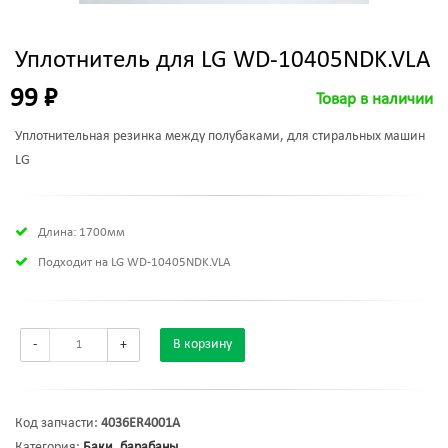
Уплотнитель для LG WD-10405NDK.VLA
99 ₽
Товар в наличии
Уплотнительная резинка между полубаками, для стиральных машин
LG
Длина: 1700мм
Подходит на LG WD-10405NDK.VLA
-
+
В корзину
Код запчасти:
4036ER4001A
Категория:
Баки, барабаны