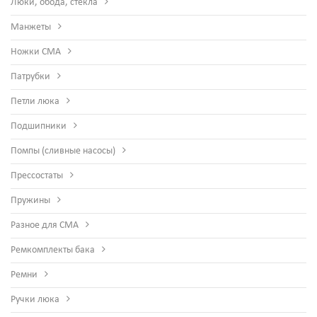
Люки, обода, стекла
Манжеты
Ножки СМА
Патрубки
Петли люка
Подшипники
Помпы (сливные насосы)
Прессостаты
Пружины
Разное для СМА
Ремкомплекты бака
Ремни
Ручки люка