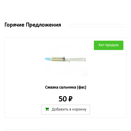
Горячие Предложения
Хит продаж
Смазка сальника (фас)
50 ₽
Добавить в корзину