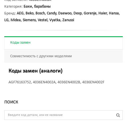
Категория:
Баки, барабаны
Бренд:
AEG
,
Beko
,
Bosch
,
Candy
,
Daewoo
,
Dexp
,
Gorenje
,
Haier
,
Hansa
,
LG
,
Midea
,
Siemens
,
Vestel
,
Vyatka
,
Zanussi
Коды замен
Совместимость с другими моделями
Коды замен (аналоги)
AGF76163752, 4036EN4002A, 4036EN4002B, 4036EN4002F
ПОИСК