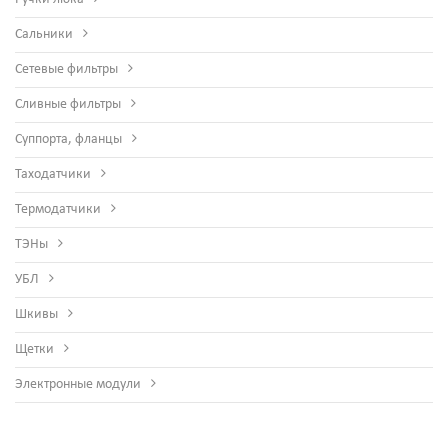
Сальники
Сетевые фильтры
Сливные фильтры
Суппорта, фланцы
Таходатчики
Термодатчики
ТЭНы
УБЛ
Шкивы
Щетки
Электронные модули