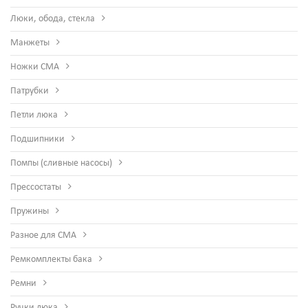
Люки, обода, стекла
Манжеты
Ножки СМА
Патрубки
Петли люка
Подшипники
Помпы (сливные насосы)
Прессостаты
Пружины
Разное для СМА
Ремкомплекты бака
Ремни
Ручки люка