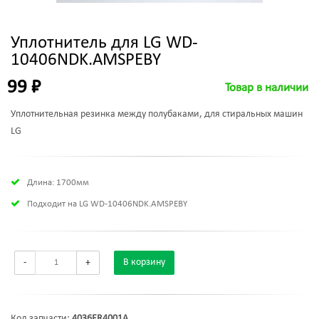
Уплотнитель для LG WD-
10406NDK.AMSPEBY
99 ₽
Товар в наличии
Уплотнительная резинка между полубаками, для стиральных машин
LG
Длина: 1700мм
Подходит на LG WD-10406NDK.AMSPEBY
-
+
В корзину
Код запчасти:
4036ER4001A